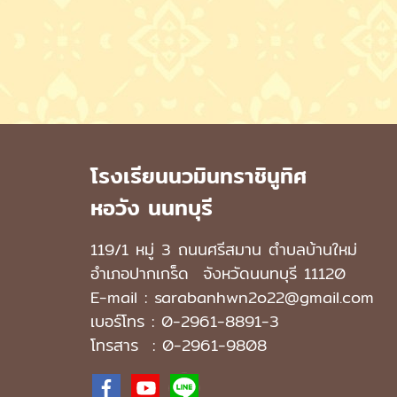
โรงเรียนนวมินทราชินูทิศ
หอวัง นนทบุรี
119/1 หมู่ 3 ถนนศรีสมาน ตำบลบ้านใหม่
อำเภอปากเกร็ด
จังหวัดนนทบุรี 11120
E-mail : sarabanhwn2o22@gmail.com
เบอร์โทร :
0-2961-8891-3
โทรสาร : 0-2961-9808