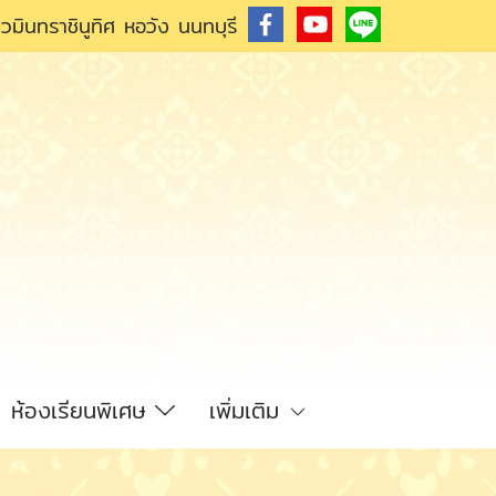
วมินทราชินูทิศ หอวัง นนทบุรี
ห้องเรียนพิเศษ
เพิ่มเติม