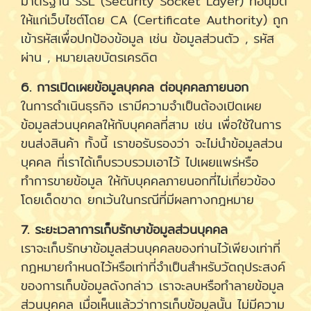
มาตรฐาน SSL (Security Socket Layer) ที่อนุมัติ
ให้แก่เว็บไซต์โดย CA (Certificate Authority) ถูก
เข้ารหัสเพื่อปกป้องข้อมูล เช่น ข้อมูลส่วนตัว , รหัส
ผ่าน , หมายเลขบัตรเครดิต
6. การเปิดเผยข้อมูลบุคคล ต่อบุคคลภายนอก
ในการดำเนินธุรกิจ เรามีความจำเป็นต้องเปิดเผย
ข้อมูลส่วนบุคคลให้กับบุคคลที่สาม เช่น เพื่อใช้ในการ
ขนส่งสินค้า ทั้งนี้ เราขอรับรองว่า จะไม่นำข้อมูลส่วน
บุคคล ที่เราได้เก็บรวบรวมเอาไว้ ไปเผยแพร่หรือ
ทำการขายข้อมูล ให้กับบุคคลภายนอกที่ไม่เกี่ยวข้อง
โดยเด็ดขาด ยกเว้นในกรณีที่มีผลทางกฎหมาย
7. ระยะเวลาการเก็บรักษาข้อมูลส่วนบุคคล
เราจะเก็บรักษาข้อมูลส่วนบุคคลของท่านไว้เพียงเท่าที่
กฎหมายกำหนดไว้หรือเท่าที่จำเป็นสำหรับวัตถุประสงค์
ของการเก็บข้อมูลดังกล่าว เราจะลบหรือทำลายข้อมูล
ส่วนบุคคล เมื่อเห็นแล้วว่าการเก็บข้อมูลนั้น ไม่มีความ