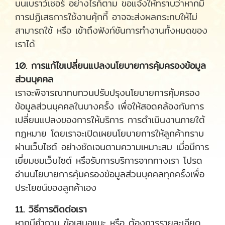
บนเบราว์เซอร์ อย่างไรก็ตาม ขอแจ้งให้ทราบว่าหากมี
การปฏิเสธการใช้งานคุ้กกี้ อาจจะส่งผลกระทบให้ไม่
สามารถใช้ หรือ เข้าถึงฟังก์ชันการทำงานทั้งหมดของ
เราได้
10. การแก้ไขเปลี่ยนแปลงนโยบายการคุ้มครองข้อมูล
ส่วนบุคคล
เราจะพิจารณาทบทวนปรับปรุงนโยบายการคุ้มครอง
ข้อมูลส่วนบุคคลในบางครั้ง เพื่อให้สอดคล้องกับการ
เปลี่ยนแปลงของการให้บริการ การดำเนินงานภายใต้
กฏหมาย โดยเราจะเปิดเผยนโยบายการให้ลูกค้าทราบ
ผ่านเว็บไซต์ อย่างชัดเจนตามความเหมาะสม เมื่อมีการ
เยี่ยมชมเว็บไซต์ หรือรับการบริการจากทางเรา โปรด
อ่านนโยบายการคุ้มครองข้อมูลส่วนบุคคลทุกครั้งเพื่อ
ประโยชน์ของลูกค้าเอง
11. วิธีการติดต่อเรา
หากมีคำถาม ข้อเสนอแนะ หรือ ต้องการรายละเอียด