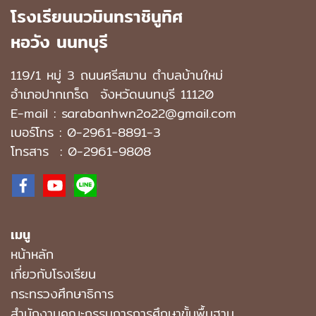
โรงเรียนนวมินทราชินูทิศ
หอวัง นนทบุรี
119/1 หมู่ 3 ถนนศรีสมาน ตำบลบ้านใหม่
อำเภอปากเกร็ด
จังหวัดนนทบุรี 11120
E-mail : sarabanhwn2o22@gmail.com
เบอร์โทร :
0-2961-8891-3
โทรสาร : 0-2961-9808
เมนู
หน้าหลัก
เกี่ยวกับโรงเรียน
กระทรวงศึกษาธิการ
สำนักงานคณะกรรมการการศึกษาขั้นพื้นฐาน