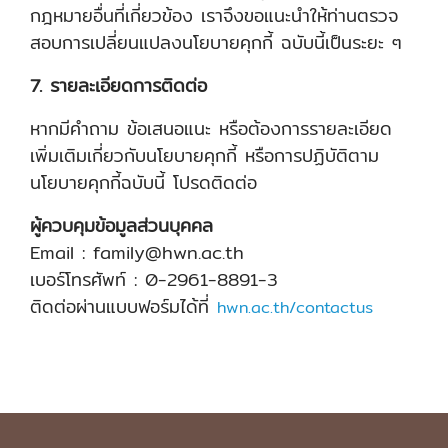
กฎหมายอื่นที่เกี่ยวข้อง เราจึงขอแนะนำให้ท่านตรวจ
สอบการเปลี่ยนแปลงนโยบายคุกกี้ ฉบับนี้เป็นระยะ ๆ
7. รายละเอียดการติดต่อ
หากมีคำถาม ข้อเสนอแนะ หรือต้องการรายละเอียด
เพิ่มเติมเกี่ยวกับนโยบายคุกกี้ หรือการปฏิบัติตาม
นโยบายคุกกี้ฉบับนี้ โปรดติดต่อ
ผู้ควบคุมข้อมูลส่วนบุคคล
Email : family@hwn.ac.th
เบอร์โทรศัพท์ : 0-2961-8891-3
ติดต่อผ่านแบบฟอร์มได้ที่
hwn.ac.th/contactus