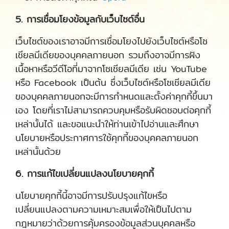
5. การเชื่อมโยงข้อมูลกับเว็บไซต์อื่น
เว็บไซต์ของเราอาจมีการเชื่อมโยงไปยังเว็บไซต์หรือโซ
เชียลมีเดียของบุคคลภายนอก รวมถึงอาจมีการฝัง
เนื้อหาหรือวีดีโอที่มาจากโซเชียลมีเดีย เช่น YouTube
หรือ Facebook เป็นต้น ซึ่งเว็บไซต์หรือโซเชียลมีเดีย
ของบุคคลภายนอกจะมีการกำหนดและตั้งค่าคุกกี้ขึ้นมา
เอง โดยที่เราไม่สามารถควบคุมหรือรับผิดชอบต่อคุกกี้
เหล่านั้นได้ และขอแนะนำให้ท่านเข้าไปอ่านและศึกษา
นโยบายหรือประกาศการใช้คุกกี้ของบุคคลภายนอก
เหล่านั้นด้วย
6. การแก้ไขเปลี่ยนแปลงนโยบายคุกกี้
นโยบายคุกกี้นี้อาจมีการปรับปรุงแก้ไขหรือ
เปลี่ยนแปลงตามความเหมาะสมเพื่อให้เป็นไปตาม
กฎหมายว่าด้วยการคุ้มครองข้อมูลส่วนบุคคลหรือ