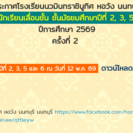
ะกาศโรงเรียนนวมินทราชินูทิศ หอวัง นนทบ
ักเรียนเลื่อนชั้น ชั้นมัธยมศึกษาปีที่ 2, 3
ปีการศึกษา 2569
ครั้งที่ 2
ดาวน์โหลดร
ปีที่ 2, 3, 5 และ 6
ณ วันที่ 12 พ.ค. 69
 หอวัง นนทบุรี นนทบุรี
https://www.facebook.com/h
lin.ee/qttIeyw