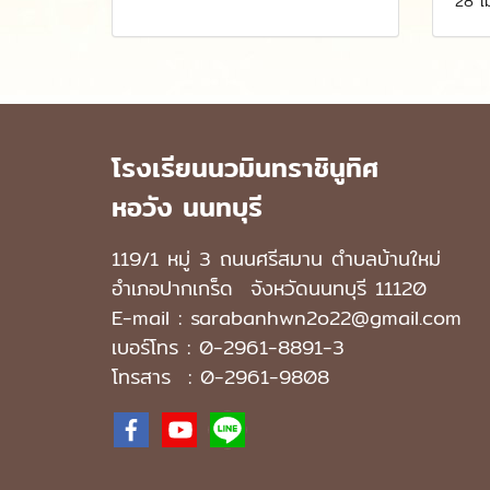
28 เ
โรงเรียนนวมินทราชินูทิศ
หอวัง นนทบุรี
119/1 หมู่ 3 ถนนศรีสมาน ตำบลบ้านใหม่
อำเภอปากเกร็ด
จังหวัดนนทบุรี 11120
E-mail : sarabanhwn2o22@gmail.com
เบอร์โทร :
0-2961-8891-3
โทรสาร : 0-2961-9808