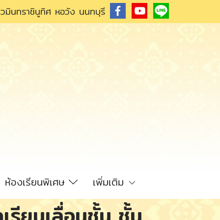
วมินทราชินูทิศ หอวัง นนทบุรี
ห้องเรียนพิเศษ
เพิ่มเติม
ยนเลื่อนชั้น ชั้น