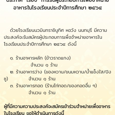
อาหารในโรงเรียนประจำปีการศึกษา ๒๕๖๔
ด้วยโรงเรียนนวมินทราชินูทิศ หอวัง นนทบุรี มีความ
ประสงค์จะรับสมัครผู้ประกอบการเพื่อจำหน่ายอาหารใน
โรงเรียนประจำปีการศึกษา ๒๕๖๔ ดังนี้
๑. ร้านอาหารหลัก (ข้าวราดแกง)
จำนวน ๑ ร้าน
๒. ร้านอาหารว่าง (ของหวาน/ขนมหวาน/น้ำแข็งใส/ปิง
ซู) จำนวน ๑ ร้าน
๓. ร้านอาหารทอด (ร้านไก่ทอด/ของทอดอื่น ๆ)
จำนวน ๑ ร้าน
ผู้ที่มีความความประสงค์จะสมัครเข้าร่วมจำหน่ายเพื่ออาหาร
ในโรงเรียน ขอให้ดำเนินการดังนี้