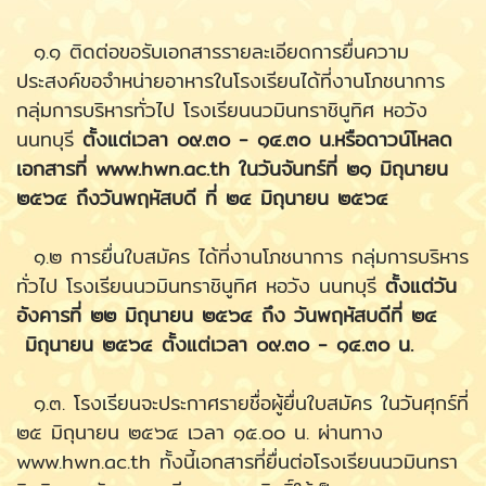
๑.๑ ติดต่อขอรับเอกสารรายละเอียดการยื่นความ
ประสงค์ขอจำหน่ายอาหารในโรงเรียนได้ที่งานโภชนาการ
กลุ่มการบริหารทั่วไป โรงเรียนนวมินทราชินูทิศ หอวัง
นนทบุรี
ตั้งแต่เวลา ๐๙.๓๐ - ๑๔.๓๐ น.หรือดาวน์โหลด
เอกสารที่ www.hwn.ac.th ในวันจันทร์ที่ ๒๑ มิถุนายน
๒๕๖๔ ถึงวันพฤหัสบดี ที่ ๒๔ มิถุนายน ๒๕๖๔
๑.๒ การยื่นใบสมัคร ได้ที่งานโภชนาการ กลุ่มการบริหาร
ทั่วไป โรงเรียนนวมินทราชินูทิศ หอวัง นนทบุรี
ตั้งแต่วัน
อังคารที่ ๒๒ มิถุนายน ๒๕๖๔ ถึง วันพฤหัสบดีที่ ๒๔
มิถุนายน ๒๕๖๔ ตั้งแต่เวลา ๐๙.๓๐ - ๑๔.๓๐ น.
๑.๓. โรงเรียนจะประกาศรายชื่อผู้ยื่นใบสมัคร ในวันศุกร์ที่
๒๕ มิถุนายน ๒๕๖๔ เวลา ๑๕.๐๐ น. ผ่านทาง
www.hwn.ac.th ทั้งนี้เอกสารที่ยื่นต่อโรงเรียนนวมินทรา