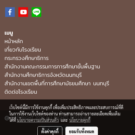
เมนู
หน้าหลัก
เกี่ยวกับโรงเรียน
กระทรวงศึกษาธิการ
สำนักงานคณะกรรมการการศึกษาขั้นพื้นฐาน
สำนักงานศึกษาธิการจังหวัดนนทบุรี
สํานักงานเขตพื้นที่การศึกษามัธยมศึกษา นนทบุรี
ติดต่อโรงเรียน
เว็บไซต์นี้มีการใช้งานคุกกี้ เพื่อเพิ่มประสิทธิภาพและประสบการณ์ที่ดี
ในการใช้งานเว็บไซต์ของท่าน ท่านสามารถอ่านรายละเอียดเพิ่มเติม
COPYRIGHT 2020 ALL RIGHTS RESERVED.
ได้ที่
นโยบายความเป็นส่วนตัว
และ
นโยบายคุกกี้
ผู้เข้าชมวันนี้
455
ตั้งค่าคุกกี้
ยอมรับทั้งหมด