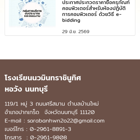
ประกาศประกวดราคาซื้อครุภัณฑ์
คอมพิวเตอร์สำหรับห้องปฏิบัติ
การคอมพิวเตอร์ ด้วยวิธี e-
bidding
29 มิ.ย. 2569
โรงเรียนนวมินทราชินูทิศ
หอวัง นนทบุรี
119/1 หมู่ 3 ถนนศรีสมาน ตำบลบ้านใหม่
อำเภอปากเกร็ด
จังหวัดนนทบุรี 11120
E-mail : sarabanhwn2o22@gmail.com
เบอร์โทร :
0-2961-8891-3
โทรสาร : 0-2961-9808