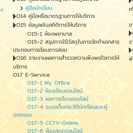
คู่มือนักเรียน
ห
อง
O14 คู่มือหรือมาตรฐานการให้บริการ
O
O15 ข้อมูลเชิงสถิติการให้บริการ
อ
O15-1 ห้องพยาบาล
O15-2 สรุปการใช้วัสดุในการจัดทำเอกสาร
ร
ประกอบการเรียนการสอน
O16 รายงานผลการสำรวจความพึงพอใจการให้
พ
บริการ
O17 E-Service
O17-1 My Office
O17-2 ห้องเรียนออนไลน์
O17-3 ผลการเรียนออนไลน์
O17-4 ระบบเก็บประวัตินักเรียนและผู้
ปกครอง
O17-5 CCTV-Online
O17-6 ห้องสมุดออนไลน์