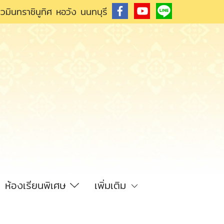
วมินทราชินูทิศ หอวัง นนทบุรี
ห้องเรียนพิเศษ
เพิ่มเติม