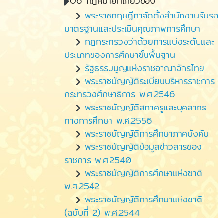
O6 กฎหมายที่เกี่ยวข้อง
พระราชกฤษฎีกาจัดตั้งสำนักงานรับร
มาตรฐานและประเมินคุณภาพการศึกษา
กฎกระทรวงว่าด้วยการแบ่งระดับและ
ประเภทของการศึกษาขั้นพื้นฐาน
รัฐธรรมนูญแห่งราชอาณาจักรไทย
พระราชบัญญัติระเบียบบริหารราชการ
กระทรวงศึกษาธิการ พ.ศ.2546
พระราชบัญญัติสภาครูและบุคลากร
ทางการศึกษา พ.ศ.2556
พระราชบัญญัติการศึกษาภาคบังคับ
พระราชบัญญัติข้อมูลข่าวสารของ
ราชการ พ.ศ.2540
พระราชบัญญัติการศึกษาแห่งชาติ
พ.ศ.2542
พระราชบัญญัติการศึกษาแห่งชาติ
(ฉบับที่ 2) พ.ศ.2544