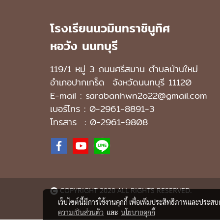
โรงเรียนนวมินทราชินูทิศ
หอวัง นนทบุรี
119/1 หมู่ 3 ถนนศรีสมาน ตำบลบ้านใหม่
อำเภอปากเกร็ด
จังหวัดนนทบุรี 11120
E-mail : sarabanhwn2o22@gmail.com
เบอร์โทร :
0-2961-8891-3
โทรสาร : 0-2961-9808
COPYRIGHT 2020 ALL RIGHTS RESERVED.
เว็บไซต์นี้มีการใช้งานคุกกี้ เพื่อเพิ่มประสิทธิภาพและประส
ความเป็นส่วนตัว
และ
นโยบายคุกกี้