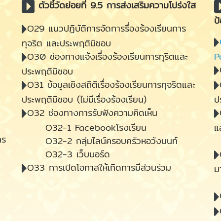
ตัวชี้วัดย่อยที่ 9.5 การส่งเสริมความโปร่งใส
ป
O29 แนวปฏิบัติการจัดการรื่องร้องเรียนการ
ทุจริต และประพฤติมิชอบ
O30 ช่องทางแจ้งเรื่องร้องเรียนการทุริตและ
P
ประพฤติมิชอบ
O31 ข้อมูลเชิงสถิติเรื่องร้องเรียนการทุจริตและ
ประพฤติมิชอบ (ไม่มีเรื่องร้องเรียน)
ป
O32 ช่องทางการรับฟังความคิดเห็น
O32-1 Facebookโรงเรียน
แ
กร
O32-2 กลุ่มไลน์ครอบครัวหอวังนนท์
O
O32-3 เว็บบอร์ด
O33 การเปิดโอกาสให้เกิดการมีส่วนร่วม
ม
0