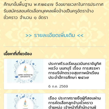
ศึกษาขั้นพื้นฐาน พ.ศ.๒๕๔๗ จึงขยายเวลาในการประกาศ
รับสมัครสอบคัดเลือกบุคคลเพื่อจ้างเป็นครูอัตราจ้าง
ชั่วคราว จำนวน ๑ อัตรา
>> รายละเอียดเพิ่มเติม <<
เนื้อหาที่เกี่ยวข้อง
ประกาศโรงเรียนนวมินทราชินูทิศ
หอวัง นนทบุรี เรื่อง การสรรหา
การบริษัทตรวจสุขภาพนักเรียน
ประจำปีการศึกษา ๒๕๖๙
6 ก.ค. 2569
เรื่อง ประกาศรายชื่อผู้ที่สอบผ่าน
การคัดเลือกลูกจ้างชั่วคราว
ตำแหน่ง เจ้าหน้าที่สำนักงานผู้