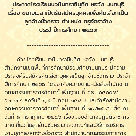
ประกาศโรงเรียนนวมินทราชินูทิศ หอวัง นนทบุรี
เรื่อง ขยายเวลาเปิดรับสมัครบุคคลเพื่อคัดเลือกเป็น
ลูกจ้างชั่วคราว ตำแหน่ง ครูอัตราจ้าง
ประจำปีการศึกษา ๒๕๖๙
**********************************
ด้วยโรงเรียนนวมินทราชินูทิศ หอวัง นนทบุรี
สำนักงานเขตพื้นที่การศึกษามัธยมศึกษานนทบุรี มีความ
ประสงค์รับสมัครคัดเลือกบุคคลเป็นลูกจ้างชั่วคราว ประจำ
ปีการศึกษา ๒๕๖๙ โดยอาศัยความตามหนังสือสำนักงาน
คณะกรรมการการศึกษาขั้นพื้นฐาน ที่ ศธ ๐๔๐๐๙/
ว๓๐๓๔ ลงวันที่ ๑๘ มีนาคม ๒๕๔๗ และคำสั่งสำนักงาน
คณะกรรมการการศึกษาขั้นพื้นฐาน ที่ ๒๙/๒๕๔๖ สั่ง ณ
วันที่ ๘ กรกฎาคม ๒๕๔๖ เรื่องมอบอำนาจปฏิบัติราชการ
แทนเกี่ยวกับลูกจ้างชั่วคราวและเกณฑ์และวิธีการบริหาร
งานบุคคล/ลูกจ้างชั่วคราว สำนักงานคณะกรรมการการ