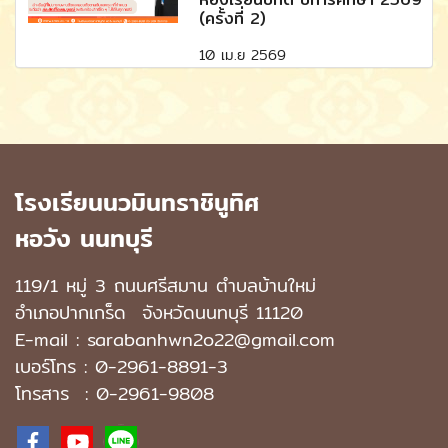
(ครั้งที่ 2)
10 เม.ย 2569
โรงเรียนนวมินทราชินูทิศ
หอวัง นนทบุรี
119/1 หมู่ 3 ถนนศรีสมาน ตำบลบ้านใหม่
อำเภอปากเกร็ด
จังหวัดนนทบุรี 11120
E-mail : sarabanhwn2o22@gmail.com
เบอร์โทร :
0-2961-8891-3
โทรสาร : 0-2961-9808