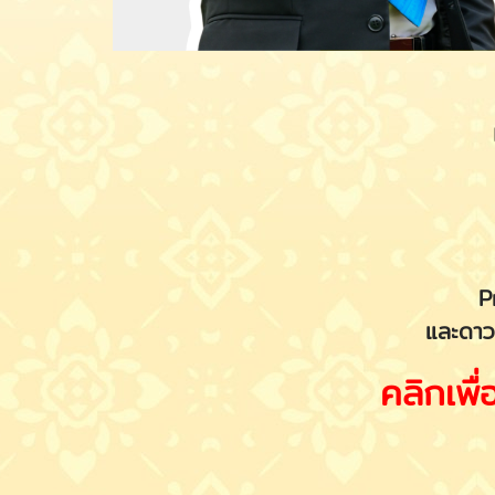
Pr
และดาว
คลิกเพ