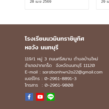
28 เม.ย 2569
29 เ
โรงเรียนนวมินทราชินูทิศ
หอวัง นนทบุรี
119/1 หมู่ 3 ถนนศรีสมาน ตำบลบ้านใหม่
อำเภอปากเกร็ด
จังหวัดนนทบุรี 11120
E-mail : sarabanhwn2o22@gmail.com
เบอร์โทร :
0-2961-8891-3
โทรสาร : 0-2961-9808