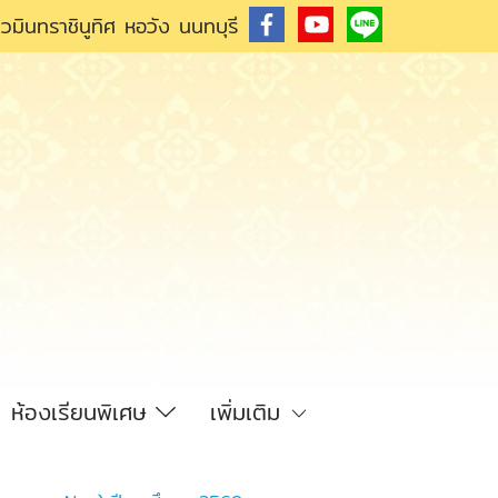
วมินทราชินูทิศ หอวัง นนทบุรี
ห้องเรียนพิเศษ
เพิ่มเติม