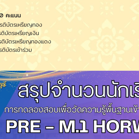
00 คะแนน
ิบัตรเหรียญทอง
บัตรเหรียญเงิน
ิบัตรเหรียญทองแดง
ัตรเข้าร่วม