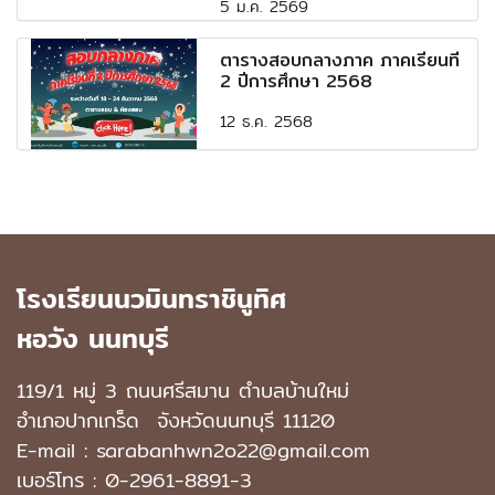
5 ม.ค. 2569
ตารางสอบกลางภาค ภาคเรียนที่
2 ปีการศึกษา 2568
12 ธ.ค. 2568
โรงเรียนนวมินทราชินูทิศ
หอวัง นนทบุรี
119/1 หมู่ 3 ถนนศรีสมาน ตำบลบ้านใหม่
อำเภอปากเกร็ด
จังหวัดนนทบุรี 11120
E-mail : sarabanhwn2o22@gmail.com
เบอร์โทร :
0-2961-8891-3