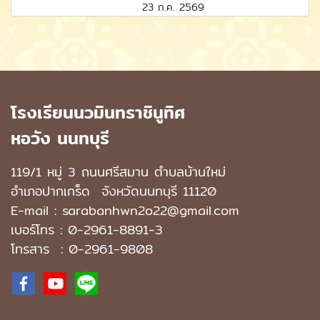
23 ก.ค. 2569
โรงเรียนนวมินทราชินูทิศ
หอวัง นนทบุรี
119/1 หมู่ 3 ถนนศรีสมาน ตำบลบ้านใหม่
อำเภอปากเกร็ด
จังหวัดนนทบุรี 11120
E-mail : sarabanhwn2o22@gmail.com
เบอร์โทร :
0-2961-8891-3
โทรสาร : 0-2961-9808