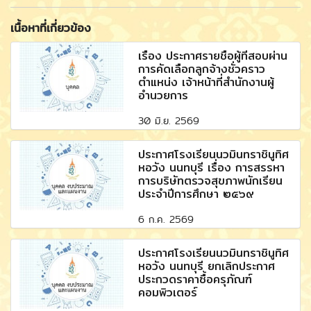
เนื้อหาที่เกี่ยวข้อง
เรื่อง ประกาศรายชื่อผู้ที่สอบผ่าน
การคัดเลือกลูกจ้างชั่วคราว
ตำแหน่ง เจ้าหน้าที่สำนักงานผู้
อำนวยการ
30 มิ.ย. 2569
ประกาศโรงเรียนนวมินทราชินูทิศ
หอวัง นนทบุรี เรื่อง การสรรหา
การบริษัทตรวจสุขภาพนักเรียน
ประจำปีการศึกษา ๒๕๖๙
6 ก.ค. 2569
ประกาศโรงเรียนนวมินทราชินูทิศ
หอวัง นนทบุรี ยกเลิกประกาศ
ประกวดราคาซื้อครุภัณฑ์
คอมพิวเตอร์