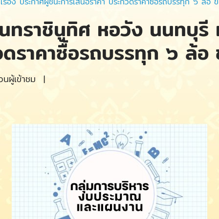
 เรื่อง ประกาศผู้ชนะการเสนอราคา ประกวดราคาซื้อรถบรรทุก ๖ ล้อ 
ทราชินูทิศ หอวัง นนทบุรี เ
ดราคาซื้อรถบรรทุก ๖ ล้อ 
ผู้เข้าชม
|