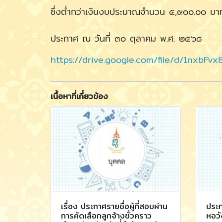
ซึ่งต่ำกว่าเงินงบประมาณจำนวน ๕,๙๐๐.๐๐ บาท
ประกาศ ณ วันที่ ๓๐ ตุลาคม พ.ศ. ๒๕๖๘
https://drive.google.com/file/d/1nxb
เนื้อหาที่เกี่ยวข้อง
เรื่อง ประกาศรายชื่อผู้ที่สอบผ่าน
ประก
การคัดเลือกลูกจ้างชั่วคราว
หอวั