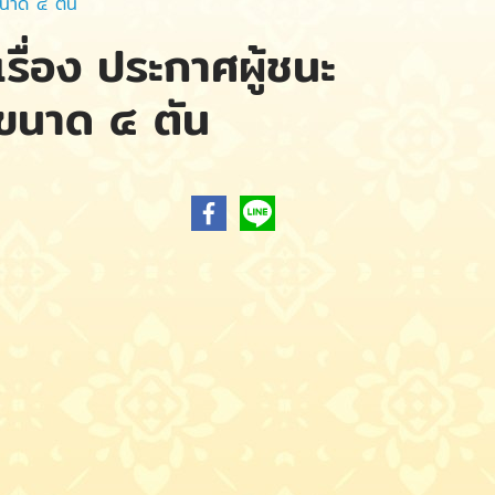
ขนาด ๔ ตัน
รื่อง ประกาศผู้ชนะ
ขนาด ๔ ตัน