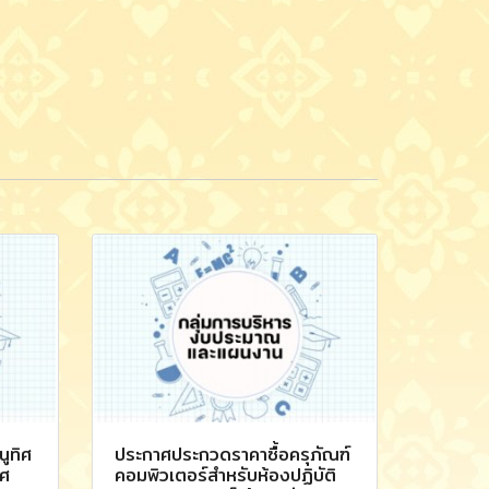
ูทิศ
ประกาศประกวดราคาซื้อครุภัณฑ์
าศ
คอมพิวเตอร์สำหรับห้องปฏิบัติ