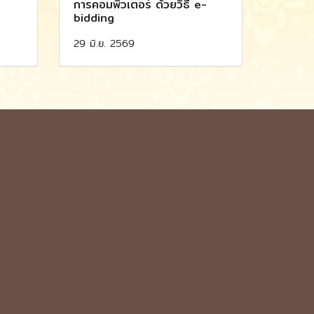
การคอมพิวเตอร์ ด้วยวิธี e-
bidding
29 มิ.ย. 2569