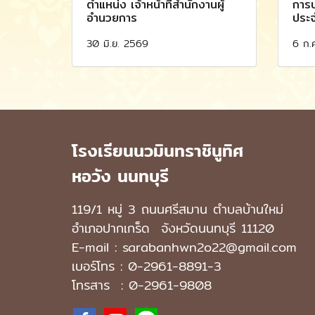
ตำแหน่ง เจ้าหน้าที่สำนักงานผู้
การบ
อำนวยการ
ประ
30 มิ.ย. 2569
6 ก.
โรงเรียนนวมินทราชินูทิศ
หอวัง นนทบุรี
119/1 หมู่ 3 ถนนศรีสมาน ตำบลบ้านใหม่
อำเภอปากเกร็ด
จังหวัดนนทบุรี 11120
E-mail : sarabanhwn2o22@gmail.com
เบอร์โทร :
0-2961-8891-3
โทรสาร : 0-2961-9808