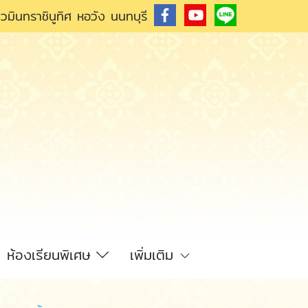
วมินทราชินูทิศ หอวัง นนทบุรี
ห้องเรียนพิเศษ
เพิ่มเติม