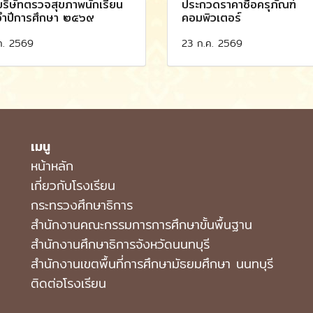
ริษัทตรวจสุขภาพนักเรียน
ประกวดราคาซื้อครุภัณฑ์
จำปีการศึกษา ๒๕๖๙
คอมพิวเตอร์
ค. 2569
23 ก.ค. 2569
เมนู
หน้าหลัก
เกี่ยวกับโรงเรียน
กระทรวงศึกษาธิการ
สำนักงานคณะกรรมการการศึกษาขั้นพื้นฐาน
สำนักงานศึกษาธิการจังหวัดนนทบุรี
สํานักงานเขตพื้นที่การศึกษามัธยมศึกษา นนทบุรี
ติดต่อโรงเรียน