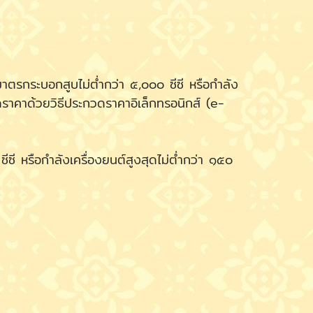
าตรกระบอกสูบไม่ต่ำกว่า ๕,๐๐๐ ซีซี หรือกำลัง
ดราคาด้วยวิธีประกวดราคาอิเล็กทรอนิกส์ (e-
ซี หรือกำลังเครื่องยนต์สูงสุดไม่ต่ำกว่า ๑๕๐