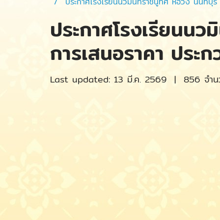
ประกาศโรงเรียนนวมินทราชินูทิศ หอวัง นนทบุรี
ประกาศโรงเรียนนวมิน
การเสนอราคา ประกว
Last updated: 13 มี.ค. 2569
|
856 จำนวน