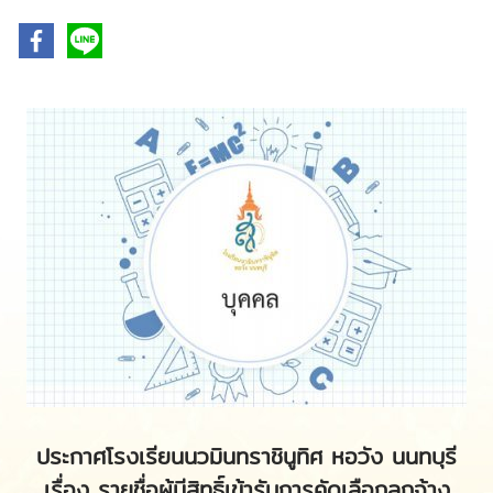
ประกาศโรงเรียนนวมินทราชินูทิศ หอวัง นนทบุรี
เรื่อง
รายชื่อผู้มีสิทธิ์เข้ารับการคัดเลือกลูกจ้าง