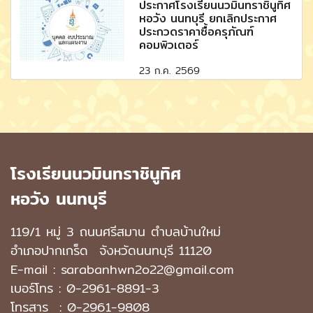
ประกาศโรงเรียนนวมินทราชินูทิศ
หอวัง นนทบุรี ยกเลิกประกาศ
ประกวดราคาซื้อครุภัณฑ์
คอมพิวเตอร์
23 ก.ค. 2569
โรงเรียนนวมินทราชินูทิศ
หอวัง นนทบุรี
119/1 หมู่ 3 ถนนศรีสมาน ตำบลบ้านใหม่
อำเภอปากเกร็ด
จังหวัดนนทบุรี 11120
E-mail : sarabanhwn2o22@gmail.com
เบอร์โทร :
0-2961-8891-3
โทรสาร : 0-2961-9808