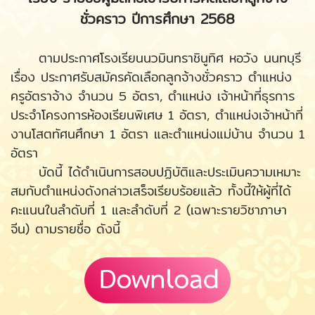
ชั่วคราว ปีการศึกษา 2568
ตามประกาศโรงเรียนนวมินทราชินูทิศ หอวัง นนทบุรี
เรื่อง ประกาศรับสมัครคัดเลือกลูกจ้างชั่วคราว ตำแหน่ง
ครูอัตราจ้าง จำนวน 5 อัตรา, ตำแหน่ง เจ้าหน้าที่ธุรการ
ประจำโครงการห้องเรียนพิเศษ 1 อัตรา, ตำแหน่งเจ้าหน้าที่
งานโสตทัศนศึกษา 1 อัตรา และตำแหน่งแม่บ้าน จำนวน 1
อัตรา
บัดนี้ ได้ดำเนินการสอบปฏิบัติและประเมินความเหมาะ
สมกับตำแหน่งดังกล่าวเสร็จเรียบร้อยแล้ว ทั้งนี้ให้ผู้ที่ได้
คะแนนในลำดับที่ 1 และลำดับที่ 2 (เฉพาะรายวิชาภาษา
จีน) ตามรายชื่อ ดังนี้