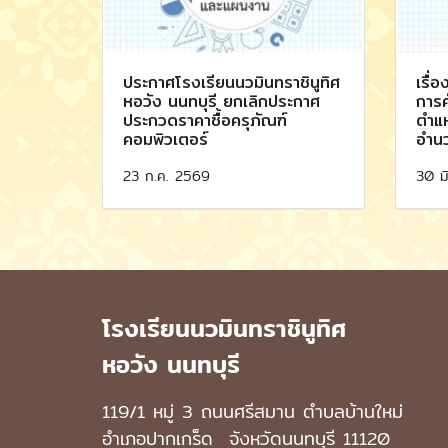
ประกาศโรงเรียนนวมินทราชินูทิศ
เรื่
หอวัง นนทบุรี ยกเลิกประกาศ
การค
ประกวดราคาซื้อครุภัณฑ์
ตำแห
คอมพิวเตอร์
อำน
23 ก.ค. 2569
30 ม
โรงเรียนนวมินทราชินูทิศ
หอวัง นนทบุรี
119/1 หมู่ 3 ถนนศรีสมาน ตำบลบ้านใหม่
อำเภอปากเกร็ด
จังหวัดนนทบุรี 11120