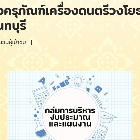
้อครุภัณฑ์เครื่องดนตรีวงโย
ทบุรี
วนผู้เข้าชม
|