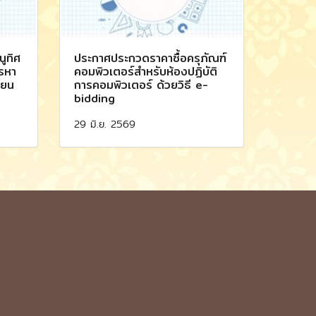
ูทิศ
ประกาศประกวดราคาซื้อครุภัณฑ์
รรหา
คอมพิวเตอร์สำหรับห้องปฏิบัติ
ียน
การคอมพิวเตอร์ ด้วยวิธี e-
bidding
29 มิ.ย. 2569