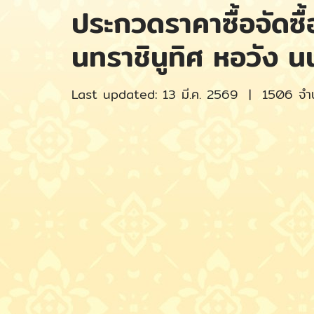
ประกวดราคาซื้อจัดซื
นทราชินูทิศ หอวัง นน
Last updated: 13 มี.ค. 2569
|
1506 จำน