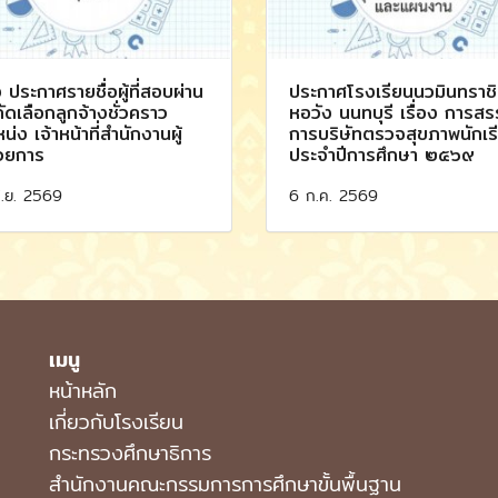
อง ประกาศรายชื่อผู้ที่สอบผ่าน
ประกาศโรงเรียนนวมินทราชิน
ัดเลือกลูกจ้างชั่วคราว
หอวัง นนทบุรี เรื่อง การส
น่ง เจ้าหน้าที่สำนักงานผู้
การบริษัทตรวจสุขภาพนักเร
วยการ
ประจำปีการศึกษา ๒๕๖๙
ิ.ย. 2569
6 ก.ค. 2569
เมนู
หน้าหลัก
เกี่ยวกับโรงเรียน
กระทรวงศึกษาธิการ
สำนักงานคณะกรรมการการศึกษาขั้นพื้นฐาน