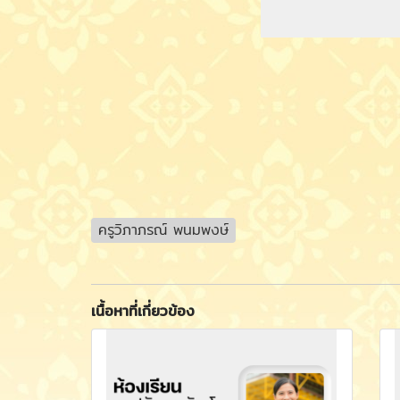
ครูวิภาภรณ์ พนมพงษ์
เนื้อหาที่เกี่ยวข้อง