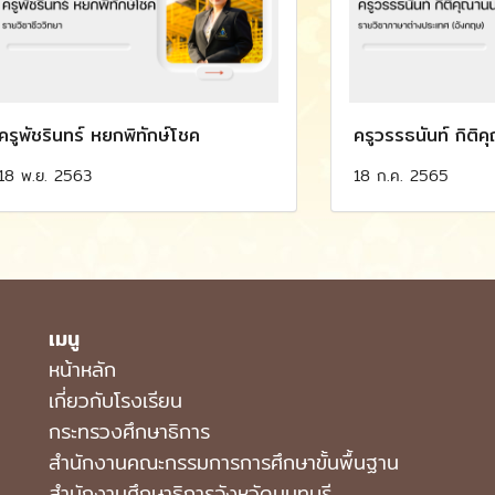
ครูพัชรินทร์ หยกพิทักษ์โชค
ครูวรรธนันท์ กิติค
18 พ.ย. 2563
18 ก.ค. 2565
เมนู
หน้าหลัก
เกี่ยวกับโรงเรียน
กระทรวงศึกษาธิการ
สำนักงานคณะกรรมการการศึกษาขั้นพื้นฐาน
สำนักงานศึกษาธิการจังหวัดนนทบุรี