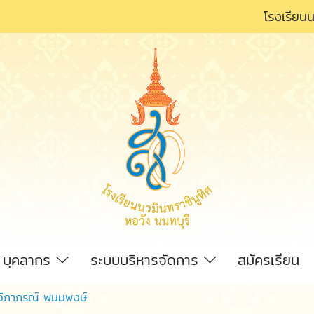
โรงเรียนน
บุคลากร
ระบบบริหารจัดการ
สมัครเรียน
ูวิภาภรณ์ พนมพงษ์