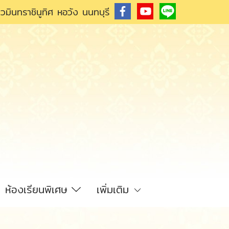
วมินทราชินูทิศ หอวัง นนทบุรี
ห้องเรียนพิเศษ
เพิ่มเติม