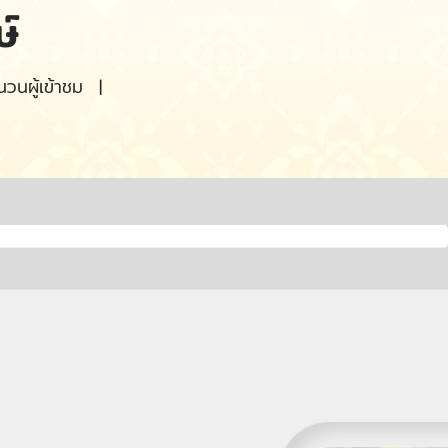
์
วนผู้เข้าชม
|