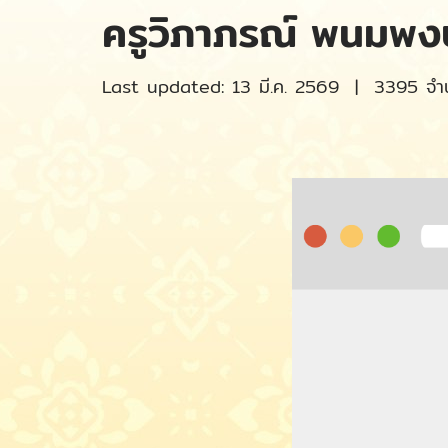
ครูวิภาภรณ์ พนมพงษ
Last updated: 13 มี.ค. 2569
|
3395 จำน