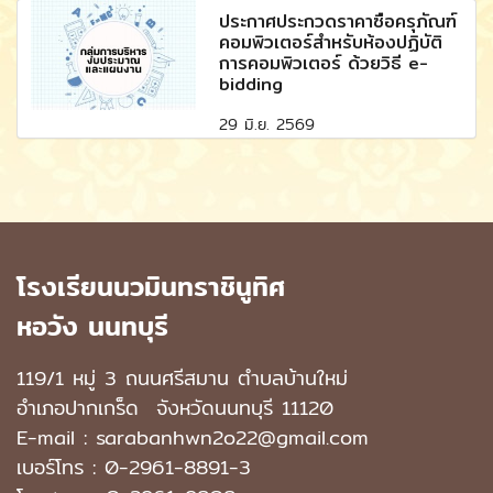
ประกาศประกวดราคาซื้อครุภัณฑ์
คอมพิวเตอร์สำหรับห้องปฏิบัติ
การคอมพิวเตอร์ ด้วยวิธี e-
bidding
29 มิ.ย. 2569
โรงเรียนนวมินทราชินูทิศ
หอวัง นนทบุรี
119/1 หมู่ 3 ถนนศรีสมาน ตำบลบ้านใหม่
อำเภอปากเกร็ด
จังหวัดนนทบุรี 11120
E-mail : sarabanhwn2o22@gmail.com
เบอร์โทร :
0-2961-8891-3