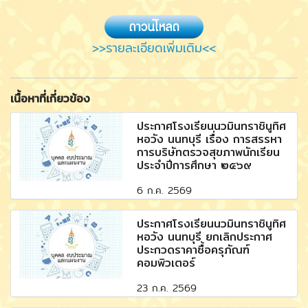
>>รายละเอียดเพิ่มเติม<<
เนื้อหาที่เกี่ยวข้อง
ประกาศโรงเรียนนวมินทราชินูทิศ
หอวัง นนทบุรี เรื่อง การสรรหา
การบริษัทตรวจสุขภาพนักเรียน
ประจำปีการศึกษา ๒๕๖๙
6 ก.ค. 2569
ประกาศโรงเรียนนวมินทราชินูทิศ
หอวัง นนทบุรี ยกเลิกประกาศ
ประกวดราคาซื้อครุภัณฑ์
คอมพิวเตอร์
23 ก.ค. 2569