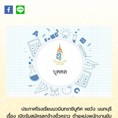
ประกาศโรงเรียนนวมินทราชินูทิศ หอวัง นนทบุรี
เรื่อง เปิดรับสมัครลูกจ้างชั่วคราว ตำแหน่งพนักงานขับ