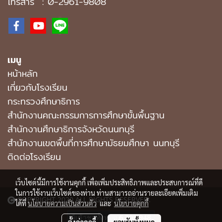
โทรสาร : 0-2961-9808
เมนู
หน้าหลัก
เกี่ยวกับโรงเรียน
กระทรวงศึกษาธิการ
สำนักงานคณะกรรมการการศึกษาขั้นพื้นฐาน
สำนักงานศึกษาธิการจังหวัดนนทบุรี
สํานักงานเขตพื้นที่การศึกษามัธยมศึกษา นนทบุรี
ติดต่อโรงเรียน
เว็บไซต์นี้มีการใช้งานคุกกี้ เพื่อเพิ่มประสิทธิภาพและประสบการณ์ที่ดี
ในการใช้งานเว็บไซต์ของท่าน ท่านสามารถอ่านรายละเอียดเพิ่มเติม
COPYRIGHT 2020 ALL RIGHTS RESERVED.
ได้ที่
นโยบายความเป็นส่วนตัว
และ
นโยบายคุกกี้
ผู้เข้าชมวันนี้
1,707