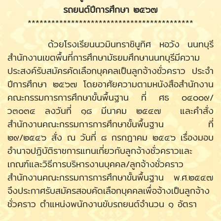
รถยนต์ปีการศึกษา ๒๕๖๗
******************************************
ด้วยโรงเรียนนวมินทราชินูทิศ หอวัง นนทบุรี
สำนักงานเขตพื้นที่การศึกษามัธยมศึกษานนทบุรีมีความ
ประสงค์รับสมัครคัดเลือกบุคคลเป็นลูกจ้างชั่วคราว ประจำ
ปีการศึกษา ๒๕๖๗ โดยอาศัยความตามหนังสือสำนักงาน
คณะกรรมการการศึกษาขั้นพื้นฐาน ที่ ศธ ๐๔๐๐๙/
ว๓๐๓๔ ลงวันที่ ๑๘ มีนาคม ๒๕๔๗ และคำสั่ง
สำนักงานคณะกรรมการการศึกษาขั้นพื้นฐาน ที่
๒๙/๒๕๔๖ สั่ง ณ วันที่ ๘ กรกฎาคม ๒๕๔๖ เรื่องมอบ
อำนาจปฏิบัติราชการแทนเกี่ยวกับลูกจ้างชั่วคราวและ
เกณฑ์และวิธีการบริหารงานบุคคล/ลูกจ้างชั่วคราว
สำนักงานคณะกรรมการการศึกษาขั้นพื้นฐาน พ.ศ.๒๕๔๗
จึงประกาศรับสมัครสอบคัดเลือกบุคคลเพื่อจ้างเป็นลูกจ้าง
ชั่วคราว ตำแหน่งพนักงานขับรถยนต์จำนวน ๑ อัตรา