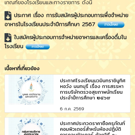
เกณฑ์ของโรงเรียนและทางราชการ ดังนี้
ประกาศ เรื่อง การรับสมัครผู้ประกอบการเพื่อจำหน่าย
อาหารในโรงเรียนประจำปีการศึกษา 2567
ใบสมัครผู้ประกอบการจำหน่ายอาหารและเครื่องดื่มใน
โรงเรียน
เนื้อหาที่เกี่ยวข้อง
ประกาศโรงเรียนนวมินทราชินูทิศ
หอวัง นนทบุรี เรื่อง การสรรหา
การบริษัทตรวจสุขภาพนักเรียน
ประจำปีการศึกษา ๒๕๖๙
6 ก.ค. 2569
ประกาศประกวดราคาซื้อครุภัณฑ์
คอมพิวเตอร์สำหรับห้องปฏิบัติ
การคอมพิวเตอร์ ด้วยวิธี e-