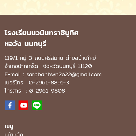
โรงเรียนนวมินทราชินูทิศ
หอวัง นนทบุรี
119/1 หมู่ 3 ถนนศรีสมาน ตำบลบ้านใหม่
อำเภอปากเกร็ด
จังหวัดนนทบุรี 11120
E-mail : sarabanhwn2o22@gmail.com
เบอร์โทร :
0-2961-8891-3
โทรสาร : 0-2961-9808
เมนู
หน้าหลัก