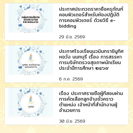
ประกาศประกวดราคาซื้อครุภัณฑ์
คอมพิวเตอร์สำหรับห้องปฏิบัติ
การคอมพิวเตอร์ ด้วยวิธี e-
bidding
29 มิ.ย. 2569
ประกาศโรงเรียนนวมินทราชินูทิศ
หอวัง นนทบุรี เรื่อง การสรรหา
การบริษัทตรวจสุขภาพนักเรียน
ประจำปีการศึกษา ๒๕๖๙
6 ก.ค. 2569
เรื่อง ประกาศรายชื่อผู้ที่สอบผ่าน
การคัดเลือกลูกจ้างชั่วคราว
ตำแหน่ง เจ้าหน้าที่สำนักงานผู้
อำนวยการ
30 มิ.ย. 2569