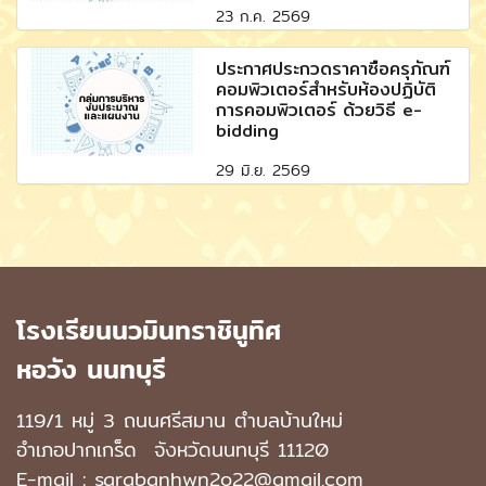
23 ก.ค. 2569
ประกาศประกวดราคาซื้อครุภัณฑ์
คอมพิวเตอร์สำหรับห้องปฏิบัติ
การคอมพิวเตอร์ ด้วยวิธี e-
bidding
29 มิ.ย. 2569
โรงเรียนนวมินทราชินูทิศ
หอวัง นนทบุรี
119/1 หมู่ 3 ถนนศรีสมาน ตำบลบ้านใหม่
อำเภอปากเกร็ด
จังหวัดนนทบุรี 11120
E-mail : sarabanhwn2o22@gmail.com