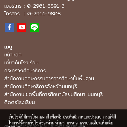
เบอร์โทร :
0-2961-8891-3
โทรสาร : 0-2961-9808
เมนู
หน้าหลัก
เกี่ยวกับโรงเรียน
กระทรวงศึกษาธิการ
สำนักงานคณะกรรมการการศึกษาขั้นพื้นฐาน
สำนักงานศึกษาธิการจังหวัดนนทบุรี
สํานักงานเขตพื้นที่การศึกษามัธยมศึกษา นนทบุรี
ติดต่อโรงเรียน
เว็บไซต์นี้มีการใช้งานคุกกี้ เพื่อเพิ่มประสิทธิภาพและประสบการณ์ที่ดี
ในการใช้งานเว็บไซต์ของท่าน ท่านสามารถอ่านรายละเอียดเพิ่มเติม
COPYRIGHT 2020 ALL RIGHTS RESERVED.