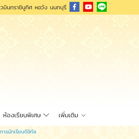
วมินทราชินูทิศ หอวัง นนทบุรี
ห้องเรียนพิเศษ
เพิ่มเติม
ารนักเรียนดิจิทัล