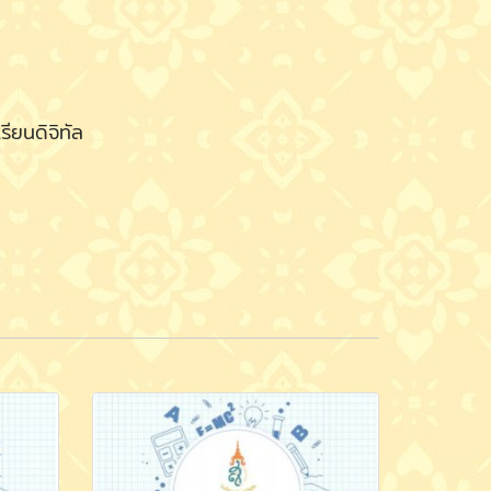
ียนดิจิทัล