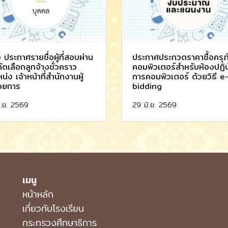
อง ประกาศรายชื่อผู้ที่สอบผ่าน
ประกาศประกวดราคาซื้อครุภ
ัดเลือกลูกจ้างชั่วคราว
คอมพิวเตอร์สำหรับห้องปฏิบ
น่ง เจ้าหน้าที่สำนักงานผู้
การคอมพิวเตอร์ ด้วยวิธี e
วยการ
bidding
ิ.ย. 2569
29 มิ.ย. 2569
เมนู
หน้าหลัก
เกี่ยวกับโรงเรียน
กระทรวงศึกษาธิการ