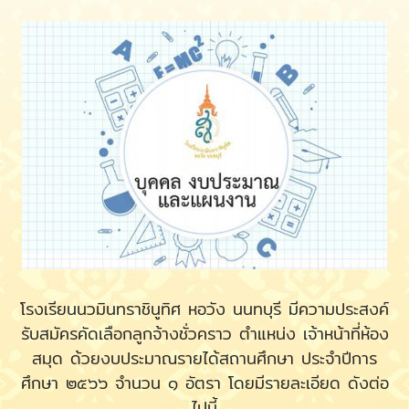
โรงเรียนนวมินทราชินูทิศ หอวัง นนทบุรี มีความประสงค์
รับสมัครคัดเลือกลูกจ้างชั่วคราว ตำแหน่ง เจ้าหน้าที่ห้อง
สมุด ด้วยงบประมาณรายได้สถานศึกษา ประจำปีการ
ศึกษา ๒๕๖๖ จำนวน ๑ อัตรา โดยมีรายละเอียด ดังต่อ
ไปนี้