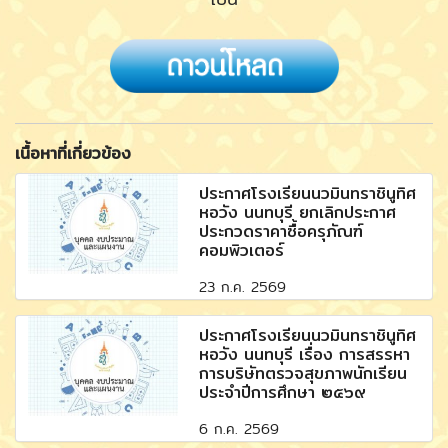
เนื้อหาที่เกี่ยวข้อง
ประกาศโรงเรียนนวมินทราชินูทิศ
หอวัง นนทบุรี ยกเลิกประกาศ
ประกวดราคาซื้อครุภัณฑ์
คอมพิวเตอร์
23 ก.ค. 2569
ประกาศโรงเรียนนวมินทราชินูทิศ
หอวัง นนทบุรี เรื่อง การสรรหา
การบริษัทตรวจสุขภาพนักเรียน
ประจำปีการศึกษา ๒๕๖๙
6 ก.ค. 2569