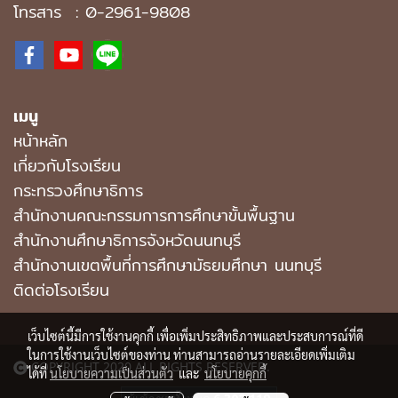
โทรสาร : 0-2961-9808
เมนู
หน้าหลัก
เกี่ยวกับโรงเรียน
กระทรวงศึกษาธิการ
สำนักงานคณะกรรมการการศึกษาขั้นพื้นฐาน
สำนักงานศึกษาธิการจังหวัดนนทบุรี
สํานักงานเขตพื้นที่การศึกษามัธยมศึกษา นนทบุรี
ติดต่อโรงเรียน
เว็บไซต์นี้มีการใช้งานคุกกี้ เพื่อเพิ่มประสิทธิภาพและประสบการณ์ที่ดี
ในการใช้งานเว็บไซต์ของท่าน ท่านสามารถอ่านรายละเอียดเพิ่มเติม
COPYRIGHT 2020 ALL RIGHTS RESERVED.
ได้ที่
นโยบายความเป็นส่วนตัว
และ
นโยบายคุกกี้