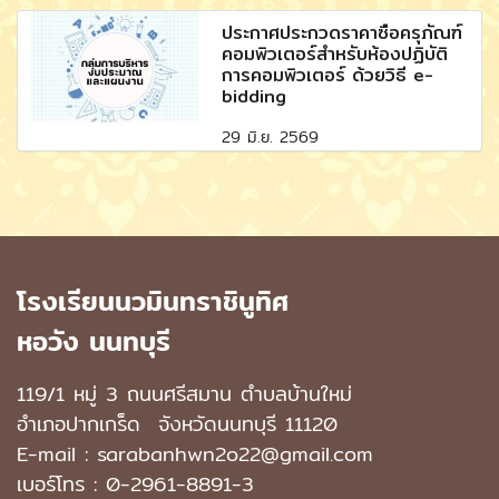
ประกาศประกวดราคาซื้อครุภัณฑ์
คอมพิวเตอร์สำหรับห้องปฏิบัติ
การคอมพิวเตอร์ ด้วยวิธี e-
bidding
29 มิ.ย. 2569
โรงเรียนนวมินทราชินูทิศ
หอวัง นนทบุรี
119/1 หมู่ 3 ถนนศรีสมาน ตำบลบ้านใหม่
อำเภอปากเกร็ด
จังหวัดนนทบุรี 11120
E-mail : sarabanhwn2o22@gmail.com
เบอร์โทร :
0-2961-8891-3