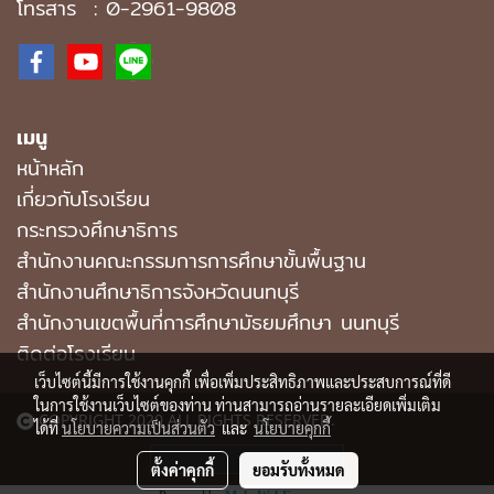
โทรสาร : 0-2961-9808
เมนู
หน้าหลัก
เกี่ยวกับโรงเรียน
กระทรวงศึกษาธิการ
สำนักงานคณะกรรมการการศึกษาขั้นพื้นฐาน
สำนักงานศึกษาธิการจังหวัดนนทบุรี
สํานักงานเขตพื้นที่การศึกษามัธยมศึกษา นนทบุรี
ติดต่อโรงเรียน
เว็บไซต์นี้มีการใช้งานคุกกี้ เพื่อเพิ่มประสิทธิภาพและประสบการณ์ที่ดี
ในการใช้งานเว็บไซต์ของท่าน ท่านสามารถอ่านรายละเอียดเพิ่มเติม
COPYRIGHT 2020 ALL RIGHTS RESERVED.
ได้ที่
นโยบายความเป็นส่วนตัว
และ
นโยบายคุกกี้
ผู้เข้าชมวันนี้
1
ตั้งค่าคุกกี้
ยอมรับทั้งหมด