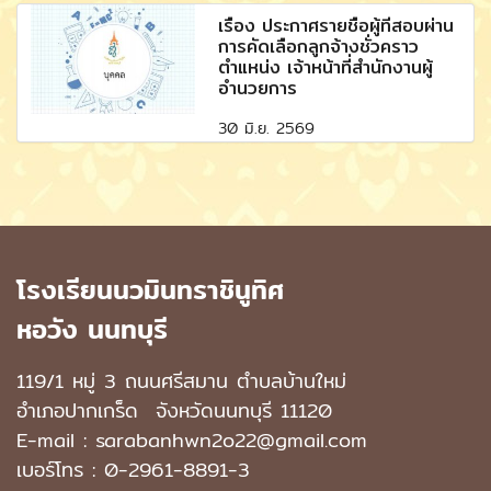
เรื่อง ประกาศรายชื่อผู้ที่สอบผ่าน
การคัดเลือกลูกจ้างชั่วคราว
ตำแหน่ง เจ้าหน้าที่สำนักงานผู้
อำนวยการ
30 มิ.ย. 2569
โรงเรียนนวมินทราชินูทิศ
หอวัง นนทบุรี
119/1 หมู่ 3 ถนนศรีสมาน ตำบลบ้านใหม่
อำเภอปากเกร็ด
จังหวัดนนทบุรี 11120
E-mail : sarabanhwn2o22@gmail.com
เบอร์โทร :
0-2961-8891-3