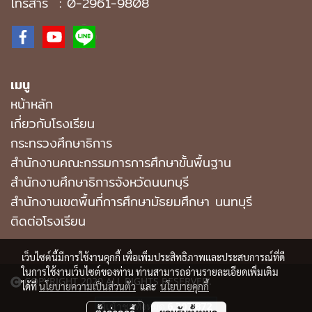
โทรสาร : 0-2961-9808
เมนู
หน้าหลัก
เกี่ยวกับโรงเรียน
กระทรวงศึกษาธิการ
สำนักงานคณะกรรมการการศึกษาขั้นพื้นฐาน
สำนักงานศึกษาธิการจังหวัดนนทบุรี
สํานักงานเขตพื้นที่การศึกษามัธยมศึกษา นนทบุรี
ติดต่อโรงเรียน
เว็บไซต์นี้มีการใช้งานคุกกี้ เพื่อเพิ่มประสิทธิภาพและประสบการณ์ที่ดี
ในการใช้งานเว็บไซต์ของท่าน ท่านสามารถอ่านรายละเอียดเพิ่มเติม
COPYRIGHT 2020 ALL RIGHTS RESERVED.
ได้ที่
นโยบายความเป็นส่วนตัว
และ
นโยบายคุกกี้
ผู้เข้าชมทั้งหมด
6,307,872