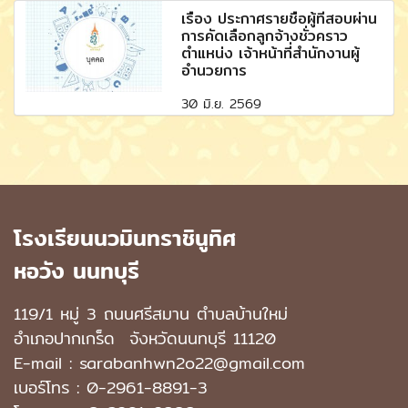
เรื่อง ประกาศรายชื่อผู้ที่สอบผ่าน
การคัดเลือกลูกจ้างชั่วคราว
ตำแหน่ง เจ้าหน้าที่สำนักงานผู้
อำนวยการ
30 มิ.ย. 2569
โรงเรียนนวมินทราชินูทิศ
หอวัง นนทบุรี
119/1 หมู่ 3 ถนนศรีสมาน ตำบลบ้านใหม่
อำเภอปากเกร็ด
จังหวัดนนทบุรี 11120
E-mail : sarabanhwn2o22@gmail.com
เบอร์โทร :
0-2961-8891-3