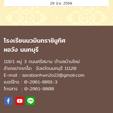
29 มิ.ย. 2569
โรงเรียนนวมินทราชินูทิศ
หอวัง นนทบุรี
119/1 หมู่ 3 ถนนศรีสมาน ตำบลบ้านใหม่
อำเภอปากเกร็ด
จังหวัดนนทบุรี 11120
E-mail : sarabanhwn2o22@gmail.com
เบอร์โทร :
0-2961-8891-3
โทรสาร : 0-2961-9808