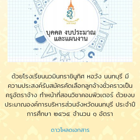
ด้วยโรงเรียนนวมินทราชินูทิศ หอวัง นนทบุรี มี
ความประสงค์รับสมัครคัดเลือกลูกจ้างชั่วคราวเป็น
ครูอัตราจ้าง ทำหน้าที่สอนวิชาคอมพิวเตอร์ ด้วยงบ
ประมาณองค์การบริหารส่วนจังหวัดนนทบุรี ประจำปี
การศึกษา ๒๕๖๕ จำนวน ๑ อัตรา
ดาวโหลดเอกสาร