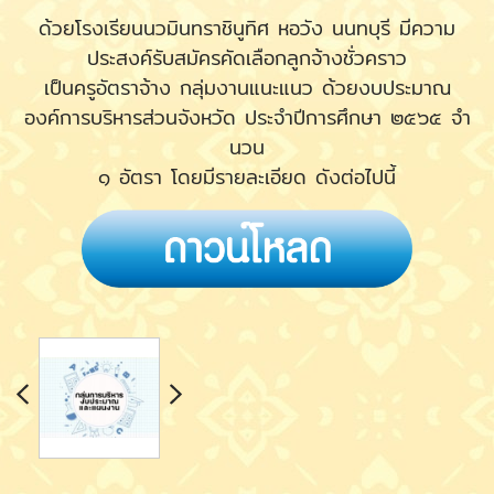
ด้วยโรงเรียนนวมินทราชินูทิศ หอวัง นนทบุรี มีความ
ประสงค์รับสมัครคัดเลือกลูกจ้างชั่วคราว
เป็นครูอัตราจ้าง กลุ่มงานแนะแนว ด้วยงบประมาณ
องค์การบริหารส่วนจังหวัด ประจําปีการศึกษา ๒๕๖๕ จํา
นวน
๑ อัตรา โดยมีรายละเอียด ดังต่อไปนี้