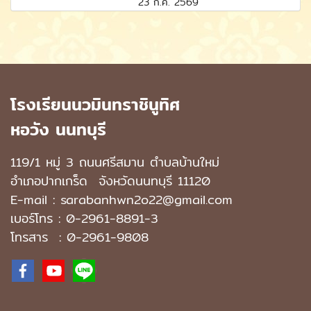
23 ก.ค. 2569
โรงเรียนนวมินทราชินูทิศ
หอวัง นนทบุรี
119/1 หมู่ 3 ถนนศรีสมาน ตำบลบ้านใหม่
อำเภอปากเกร็ด
จังหวัดนนทบุรี 11120
E-mail : sarabanhwn2o22@gmail.com
เบอร์โทร :
0-2961-8891-3
โทรสาร : 0-2961-9808