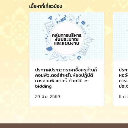
เนื้อหาที่เกี่ยวข้อง
ประกาศประกวดราคาซื้อครุภัณฑ์
ประก
คอมพิวเตอร์สำหรับห้องปฏิบัติ
หอวั
การคอมพิวเตอร์ ด้วยวิธี e-
การบ
bidding
ประ
29 มิ.ย. 2569
6 ก.