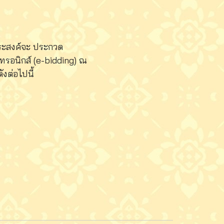
มประสงค์จะ ประกวด
ทรอนิกส์ (e-bidding) ณ
งต่อไปนี้