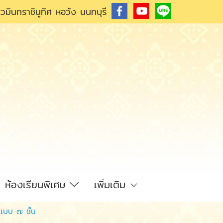
วมินทราชินูทิศ หอวัง นนทบุรี
ห้องเรียนพิเศษ
เพิ่มเติม
แบบ ๗ ชั้น