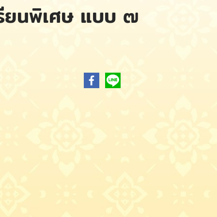
เรียนพิเศษ แบบ ๗