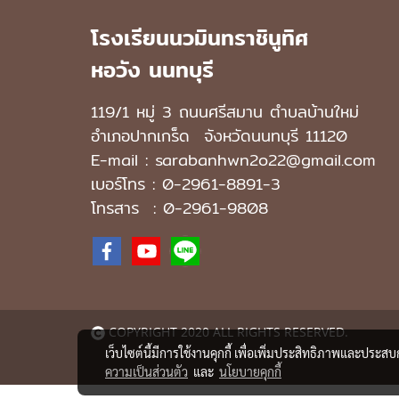
โรงเรียนนวมินทราชินูทิศ
หอวัง นนทบุรี
119/1 หมู่ 3 ถนนศรีสมาน ตำบลบ้านใหม่
อำเภอปากเกร็ด
จังหวัดนนทบุรี 11120
E-mail : sarabanhwn2o22@gmail.com
เบอร์โทร :
0-2961-8891-3
โทรสาร : 0-2961-9808
COPYRIGHT 2020 ALL RIGHTS RESERVED.
เว็บไซต์นี้มีการใช้งานคุกกี้ เพื่อเพิ่มประสิทธิภาพและประส
ความเป็นส่วนตัว
และ
นโยบายคุกกี้