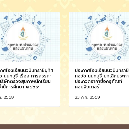
าศโรงเรียนนวมินทราชินูทิศ
ประกาศโรงเรียนนวมินทราชิน
ง นนทบุรี เรื่อง การสรรหา
หอวัง นนทบุรี ยกเลิกประก
ริษัทตรวจสุขภาพนักเรียน
ประกวดราคาซื้อครุภัณฑ์
จำปีการศึกษา ๒๕๖๙
คอมพิวเตอร์
ค. 2569
23 ก.ค. 2569