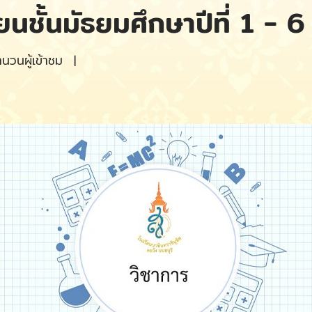
ียนชั้นมัธยมศึกษาปีที่ 1 -
วนผู้เข้าชม
|