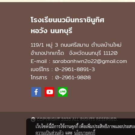
โรงเรียนนวมินทราชินูทิศ
หอวัง นนทบุรี
119/1 หมู่ 3 ถนนศรีสมาน ตำบลบ้านใหม่
อำเภอปากเกร็ด
จังหวัดนนทบุรี 11120
E-mail : sarabanhwn2o22@gmail.com
เบอร์โทร :
0-2961-8891-3
โทรสาร : 0-2961-9808
COPYRIGHT 2020 ALL RIGHTS RESERVED.
เว็บไซต์นี้มีการใช้งานคุกกี้ เพื่อเพิ่มประสิทธิภาพและประส
ความเป็นส่วนตัว
และ
นโยบายคุกกี้