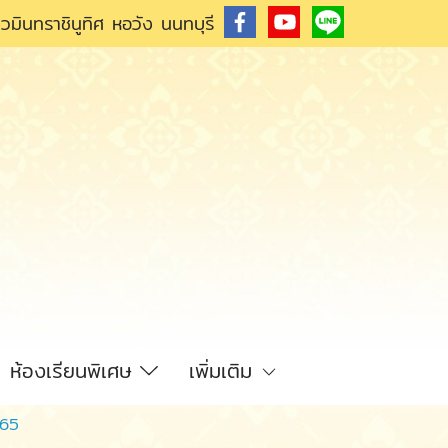
วมินทราชินูทิศ หอวัง นนทบุรี
ห้องเรียนพิเศษ
เพิ่มเติม
565