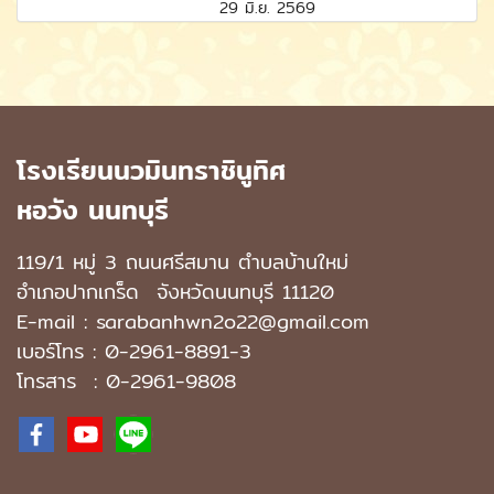
29 มิ.ย. 2569
โรงเรียนนวมินทราชินูทิศ
หอวัง นนทบุรี
119/1 หมู่ 3 ถนนศรีสมาน ตำบลบ้านใหม่
อำเภอปากเกร็ด
จังหวัดนนทบุรี 11120
E-mail : sarabanhwn2o22@gmail.com
เบอร์โทร :
0-2961-8891-3
โทรสาร : 0-2961-9808