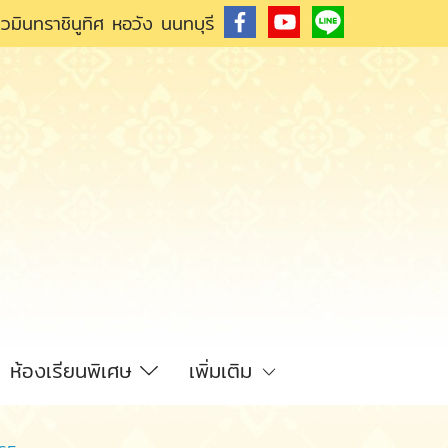
วมินทราชินูทิศ หอวัง นนทบุรี
ห้องเรียนพิเศษ
เพิ่มเติม