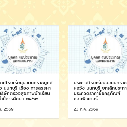
าศโรงเรียนนวมินทราชินูทิศ
ประกาศโรงเรียนนวมินทราชิน
ง นนทบุรี เรื่อง การสรรหา
หอวัง นนทบุรี ยกเลิกประก
ริษัทตรวจสุขภาพนักเรียน
ประกวดราคาซื้อครุภัณฑ์
จำปีการศึกษา ๒๕๖๙
คอมพิวเตอร์
ค. 2569
23 ก.ค. 2569