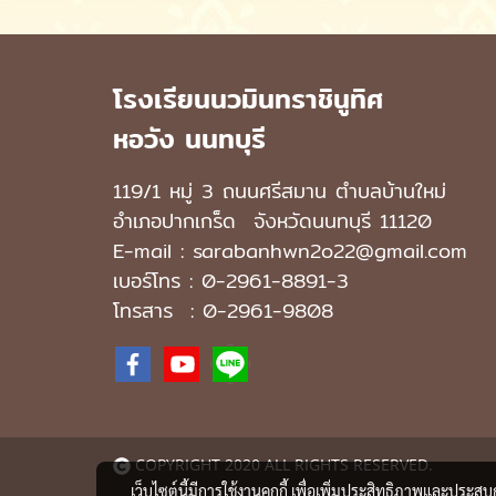
โรงเรียนนวมินทราชินูทิศ
หอวัง นนทบุรี
119/1 หมู่ 3 ถนนศรีสมาน ตำบลบ้านใหม่
อำเภอปากเกร็ด
จังหวัดนนทบุรี 11120
E-mail : sarabanhwn2o22@gmail.com
เบอร์โทร :
0-2961-8891-3
โทรสาร : 0-2961-9808
COPYRIGHT 2020 ALL RIGHTS RESERVED.
เว็บไซต์นี้มีการใช้งานคุกกี้ เพื่อเพิ่มประสิทธิภาพและประส