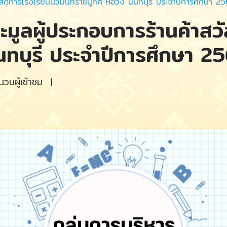
ัสดิการโรงเรียนนวมินทราชินูทิศ หอวัง นนทบุรี ประจำปีการศึกษา 2
ะมูลผู้ประกอบการร้านค้าสว
นนทบุรี ประจำปีการศึกษา 2
วนผู้เข้าชม
|