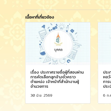
เนื้อหาที่เกี่ยวข้อง
เรื่อง ประกาศรายชื่อผู้ที่สอบผ่าน
ประก
การคัดเลือกลูกจ้างชั่วคราว
หอวั
ตำแหน่ง เจ้าหน้าที่สำนักงานผู้
การบ
อำนวยการ
ประ
30 มิ.ย. 2569
6 ก.