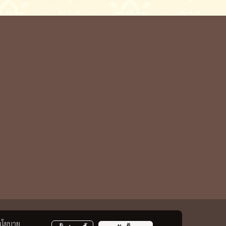
นโยบาย