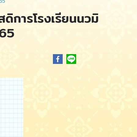
565
ัสดิการโรงเรียนนวมิ
565