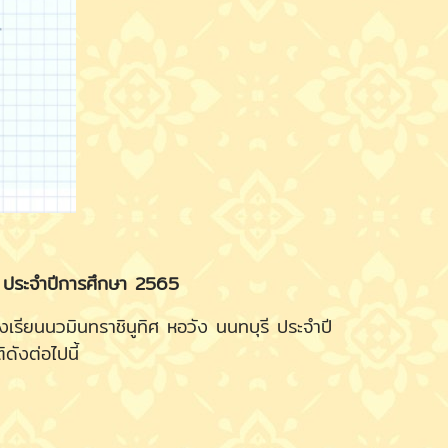
รี ประจำปีการศึกษา 2565
รียนนวมินทราชินูทิศ หอวัง นนทบุรี ประจำปี
ดังต่อไปนี้