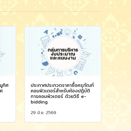
ูทิศ
ประกาศประกวดราคาซื้อครุภัณฑ์
าศ
คอมพิวเตอร์สำหรับห้องปฏิบัติ
การคอมพิวเตอร์ ด้วยวิธี e-
bidding
29 มิ.ย. 2569