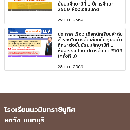
มัธยมศึกษาปีที่ 1 ปีการศึกษา
2569 ห้องเรียนปกติ
29 เม.ย 2569
ประกาศ เรื่อง เรียกนักเรียนลำดับ
สำรองในการคัดเลือกนักเรียนเข้า
ศึกษาต่อชั้นมัธยมศึกษาปีที่ 1
ห้องเรียนปกติ ปีการศึกษา 2569
(ครั้งที่ 3)
28 เม.ย 2569
โรงเรียนนวมินทราชินูทิศ
หอวัง นนทบุรี