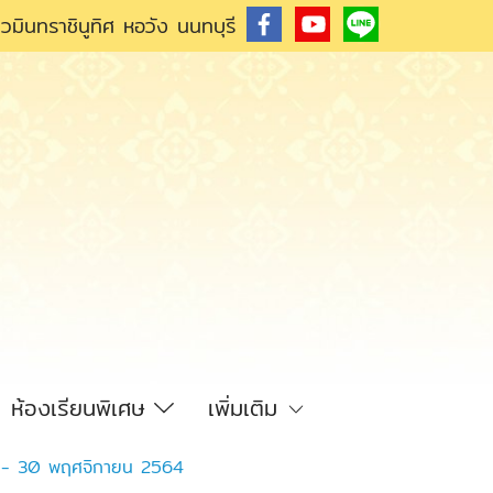
วมินทราชินูทิศ หอวัง นนทบุรี
ห้องเรียนพิเศษ
เพิ่มเติม
22 - 30 พฤศจิกายน 2564