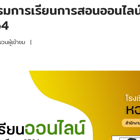
มการเรียนการสอนออนไลน์ ร
64
นผู้เข้าชม
|