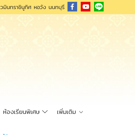
วมินทราชินูทิศ หอวัง นนทบุรี
ห้องเรียนพิเศษ
เพิ่มเติม