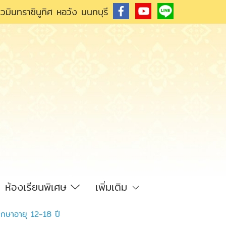
วมินทราชินูทิศ หอวัง นนทบุรี
ห้องเรียนพิเศษ
เพิ่มเติม
ึกษาอายุ 12-18 ปี