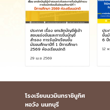
ประกาศ เรื่อง ยกเลิกบัญชีผู้เข้า
ประก
สอบแข่งขันและการขึ้นบัญชี
ชั้น
สำรอง การรับนักเรียนชั้น
6 ปี
มัธยมศึกษาปีที่ 1 ปีการศึกษา
12 พ
2569 ห้องเรียนปกติ
29 เม.ย 2569
โรงเรียนนวมินทราชินูทิศ
หอวัง นนทบุรี