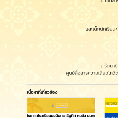
1. เอกสา
และเด็กนักเรียน/
ถ.รัตนา
ศูนย์สื่อสารความเสี่ย
เนื้อหาที่เกี่ยวข้อง