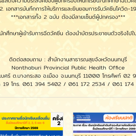
รแสดงความประสงค์ของผู้ปกครองให้นักเรียน/นักศึกษาฉีดวัคซ
2. เอกสารบันทึกการให้บริการและยินยอมการรับวัคซีนโควิด-1
***เอกสารทั้ง 2 ฉบับ ต้องมีลายเซ็นต์ผู้ปกครอง***
นักศึกษาผู้เข้ารับการฉีดวัคซีน ต้องนำบัตรประชาชนตัวจริงไปใ
ติดต่อสอบถาม : สำนักงานสาธารณสุขจังหวัดนนทบุรี
Nonthaburi Provincial Public Health Office
ธิเบศร์ ต.บางกระสอ อ.เมือง จ.นนทบุรี 11000 โทรศัพท์ 02
งโควิด 19 โทร. 061 394 5402 / 061 172 2534 / 061 1