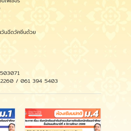
ีนไฟเซอร์
9
นวันฉีดวัคซีนด้วย
 9503071
74 2260 / 061 394 5403