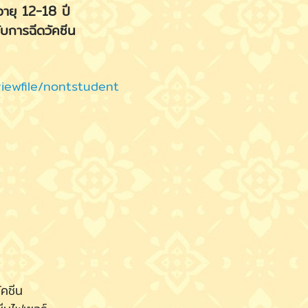
อายุ 12-18 ปี
ับการฉีดวัคซีน
iewfile/nontstudent
ัคซีน