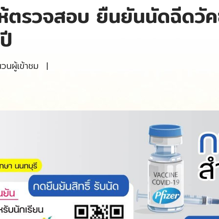
้ตรวจสอบ ยืนยันนัดฉีดวัคซ
ปี
นผู้เข้าชม
|