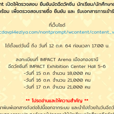
 เปิดให้ตรวจสอบ ยืนยันนัดฉีดวัคซีน นักเรียน/นักศึกษา
ร้อม เพื่อตรวจสอบรายชื่อ ยืนยัน และ รับเอกสารการเข้าร
ที่เว็บไซต์
cdavpl4ezlya.com/nontprompt/wcontent/content_v
ได้ตั้งแต่วันนี้ ถึง วันที่ 12 ต.ค. 64 ก่อนเวลา 17.00 น.
ลงทะเบียนที่ IMPACT Arena เมืองทองธานี
ฉีดวัคซีนที่ IMPACT Exhibition Center Hall 5-6
-วันที่ 15 ต.ค. จำนวน 18,000 คน
-วันที่ 16 ต.ค. จำนวน 21,000 คน
-วันที่ 17 ต.ค. จำนวน 21,000 คน
** โปรดอ่านและให้ความสำคัญ **
าพิมพ์เอกสารดังต่อไปนี้ออกจากระบบ และนำไปด้วยในวันฉีดว