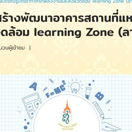
่งเรียนรู้บรรยากาศรักพลังงานและสิ่งแวดล้อม learning Zone (ลา
ร้างพัฒนาอาคารสถานที่แหล
วดล้อม learning Zone (ล
วนผู้เข้าชม
|