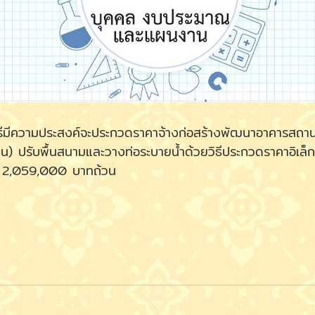
ามประสงค์จะประกวดราคาจ้างก่อสร้างพัฒนาอาคารสถานที่แห
) ปรับพื้นสนามและวางท่อระบายน้ำด้วยวิธีประกวดราคาอิเล
ิ้น 2,059,000 บาทถ้วน