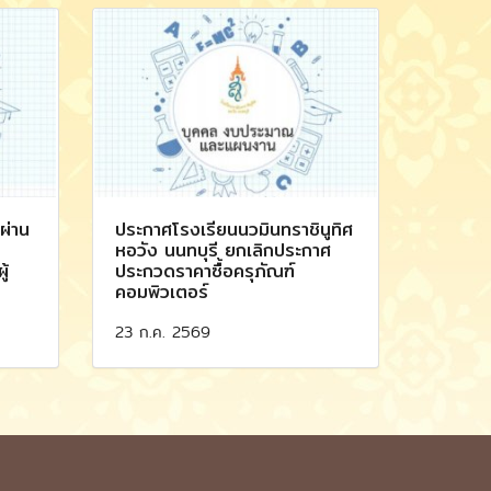
บผ่าน
ประกาศโรงเรียนนวมินทราชินูทิศ
หอวัง นนทบุรี ยกเลิกประกาศ
ู้
ประกวดราคาซื้อครุภัณฑ์
คอมพิวเตอร์
23 ก.ค. 2569