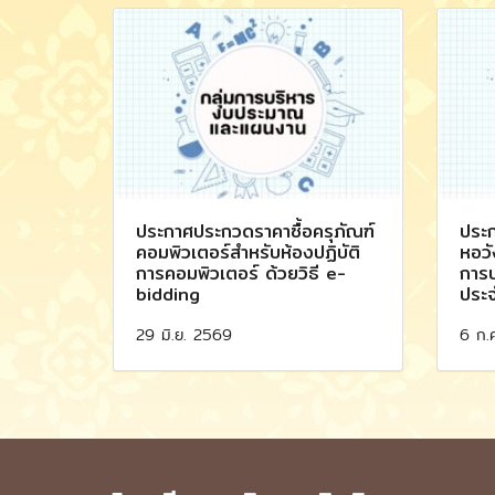
ประกาศประกวดราคาซื้อครุภัณฑ์
ประก
คอมพิวเตอร์สำหรับห้องปฏิบัติ
หอวั
การคอมพิวเตอร์ ด้วยวิธี e-
การบ
bidding
ประ
29 มิ.ย. 2569
6 ก.