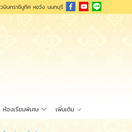
วมินทราชินูทิศ หอวัง นนทบุรี
ห้องเรียนพิเศษ
เพิ่มเติม