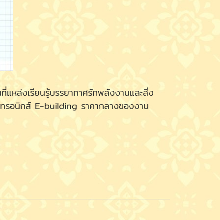
ล่งเรียนรู้บรรยากาศรักพลังงานและสิ่ง
็กทรอนิกส์ E-building ราคากลางของงาน