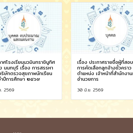
าศโรงเรียนนวมินทราชินูทิศ
เรื่อง ประกาศรายชื่อผู้ที่สอ
ง นนทบุรี เรื่อง การสรรหา
การคัดเลือกลูกจ้างชั่วคราว
ริษัทตรวจสุขภาพนักเรียน
ตำแหน่ง เจ้าหน้าที่สำนักงานผ
จำปีการศึกษา ๒๕๖๙
อำนวยการ
ค. 2569
30 มิ.ย. 2569