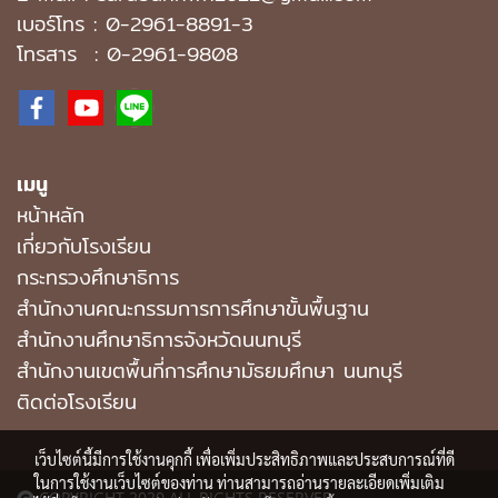
เบอร์โทร :
0-2961-8891-3
โทรสาร : 0-2961-9808
เมนู
หน้าหลัก
เกี่ยวกับโรงเรียน
กระทรวงศึกษาธิการ
สำนักงานคณะกรรมการการศึกษาขั้นพื้นฐาน
สำนักงานศึกษาธิการจังหวัดนนทบุรี
สํานักงานเขตพื้นที่การศึกษามัธยมศึกษา นนทบุรี
ติดต่อโรงเรียน
เว็บไซต์นี้มีการใช้งานคุกกี้ เพื่อเพิ่มประสิทธิภาพและประสบการณ์ที่ดี
ในการใช้งานเว็บไซต์ของท่าน ท่านสามารถอ่านรายละเอียดเพิ่มเติม
COPYRIGHT 2020 ALL RIGHTS RESERVED.