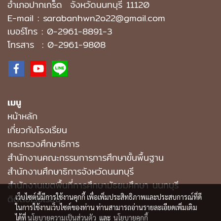
อำเภอปากเกร็ด
จังหวัดนนทบุรี 11120
E-mail : sarabanhwn2o22@gmail.com
เบอร์โทร :
0-2961-8891-3
โทรสาร : 0-2961-9808
เมนู
หน้าหลัก
เกี่ยวกับโรงเรียน
กระทรวงศึกษาธิการ
สำนักงานคณะกรรมการการศึกษาขั้นพื้นฐาน
สำนักงานศึกษาธิการจังหวัดนนทบุรี
สํานักงานเขตพื้นที่การศึกษามัธยมศึกษา นนทบุรี
ติดต่อโรงเรียน
เว็บไซต์นี้มีการใช้งานคุกกี้ เพื่อเพิ่มประสิทธิภาพและประสบการณ์ที่ดี
ในการใช้งานเว็บไซต์ของท่าน ท่านสามารถอ่านรายละเอียดเพิ่มเติม
ได้ที่
นโยบายความเป็นส่วนตัว
และ
นโยบายคุกกี้