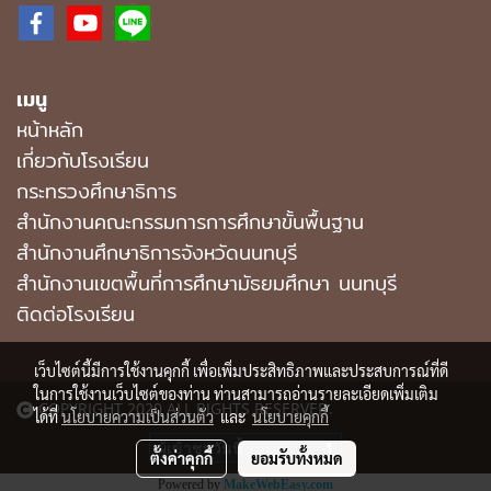
เมนู
หน้าหลัก
เกี่ยวกับโรงเรียน
กระทรวงศึกษาธิการ
สำนักงานคณะกรรมการการศึกษาขั้นพื้นฐาน
สำนักงานศึกษาธิการจังหวัดนนทบุรี
สํานักงานเขตพื้นที่การศึกษามัธยมศึกษา นนทบุรี
ติดต่อโรงเรียน
เว็บไซต์นี้มีการใช้งานคุกกี้ เพื่อเพิ่มประสิทธิภาพและประสบการณ์ที่ดี
ในการใช้งานเว็บไซต์ของท่าน ท่านสามารถอ่านรายละเอียดเพิ่มเติม
COPYRIGHT 2020 ALL RIGHTS RESERVED.
ได้ที่
นโยบายความเป็นส่วนตัว
และ
นโยบายคุกกี้
ผู้เข้าชมวันนี้
1
ตั้งค่าคุกกี้
ยอมรับทั้งหมด
Powered by
MakeWebEasy.com