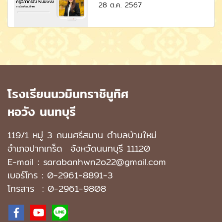
28 ต.ค. 2567
โรงเรียนนวมินทราชินูทิศ
หอวัง นนทบุรี
119/1 หมู่ 3 ถนนศรีสมาน ตำบลบ้านใหม่
อำเภอปากเกร็ด
จังหวัดนนทบุรี 11120
E-mail : sarabanhwn2o22@gmail.com
เบอร์โทร :
0-2961-8891-3
โทรสาร : 0-2961-9808