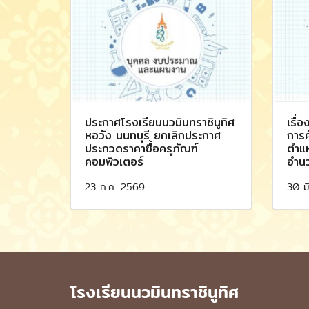
ประกาศโรงเรียนนวมินทราชินูทิศ
เรื่
หอวัง นนทบุรี ยกเลิกประกาศ
การค
ประกวดราคาซื้อครุภัณฑ์
ตำแห
คอมพิวเตอร์
อำน
23 ก.ค. 2569
30 ม
โรงเรียนนวมินทราชินูทิศ