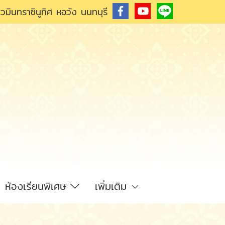
วมินทราชินูทิศ หอวัง นนทบุรี
ห้องเรียนพิเศษ
เพิ่มเติม