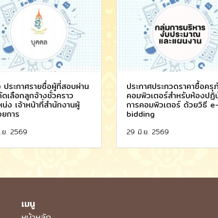
อง ประกาศรายชื่อผู้ที่สอบผ่าน
ประกาศประกวดราคาซื้อครุภ
ัดเลือกลูกจ้างชั่วคราว
คอมพิวเตอร์สำหรับห้องปฏิบ
น่ง เจ้าหน้าที่สำนักงานผู้
การคอมพิวเตอร์ ด้วยวิธี e
วยการ
bidding
ิ.ย. 2569
29 มิ.ย. 2569
เมนู
หน้าหลัก