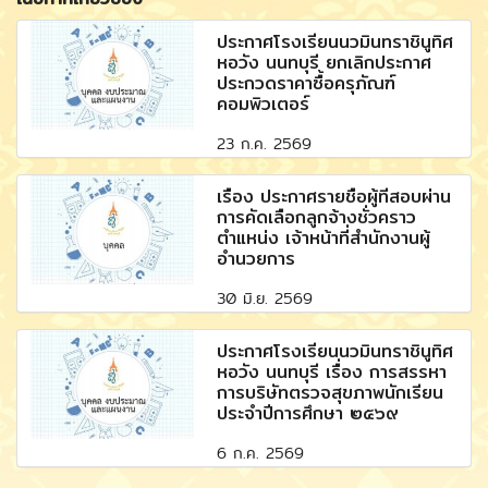
ประกาศโรงเรียนนวมินทราชินูทิศ
หอวัง นนทบุรี ยกเลิกประกาศ
ประกวดราคาซื้อครุภัณฑ์
คอมพิวเตอร์
23 ก.ค. 2569
เรื่อง ประกาศรายชื่อผู้ที่สอบผ่าน
การคัดเลือกลูกจ้างชั่วคราว
ตำแหน่ง เจ้าหน้าที่สำนักงานผู้
อำนวยการ
30 มิ.ย. 2569
ประกาศโรงเรียนนวมินทราชินูทิศ
หอวัง นนทบุรี เรื่อง การสรรหา
การบริษัทตรวจสุขภาพนักเรียน
ประจำปีการศึกษา ๒๕๖๙
6 ก.ค. 2569