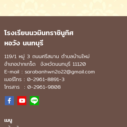
โรงเรียนนวมินทราชินูทิศ
หอวัง นนทบุรี
119/1 หมู่ 3 ถนนศรีสมาน ตำบลบ้านใหม่
อำเภอปากเกร็ด
จังหวัดนนทบุรี 11120
E-mail : sarabanhwn2o22@gmail.com
เบอร์โทร :
0-2961-8891-3
โทรสาร : 0-2961-9808
เมนู