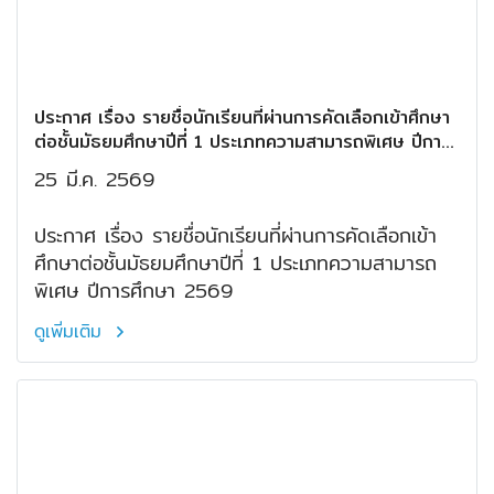
ประกาศ เรื่อง รายชื่อนักเรียนที่ผ่านการคัดเลือกเข้าศึกษา
ต่อชั้นมัธยมศึกษาปีที่ 1 ประเภทความสามารถพิเศษ ปีการ
ศึกษา 2569
25 มี.ค. 2569
ประกาศ เรื่อง รายชื่อนักเรียนที่ผ่านการคัดเลือกเข้า
ศึกษาต่อชั้นมัธยมศึกษาปีที่ 1 ประเภทความสามารถ
พิเศษ ปีการศึกษา 2569
ดูเพิ่มเติม