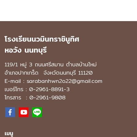
โรงเรียนนวมินทราชินูทิศ
หอวัง นนทบุรี
119/1 หมู่ 3 ถนนศรีสมาน ตำบลบ้านใหม่
อำเภอปากเกร็ด
จังหวัดนนทบุรี 11120
E-mail : sarabanhwn2o22@gmail.com
เบอร์โทร :
0-2961-8891-3
โทรสาร : 0-2961-9808
เมนู