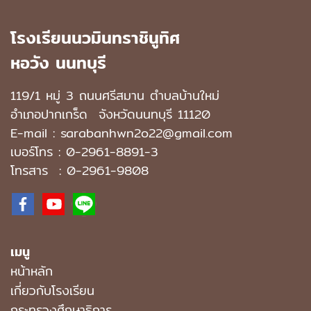
โรงเรียนนวมินทราชินูทิศ
หอวัง นนทบุรี
119/1 หมู่ 3 ถนนศรีสมาน ตำบลบ้านใหม่
อำเภอปากเกร็ด
จังหวัดนนทบุรี 11120
E-mail : sarabanhwn2o22@gmail.com
เบอร์โทร :
0-2961-8891-3
โทรสาร : 0-2961-9808
เมนู
หน้าหลัก
เกี่ยวกับโรงเรียน
กระทรวงศึกษาธิการ