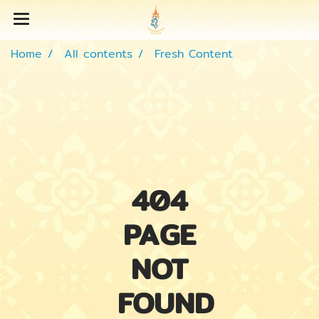
Home
All contents
Fresh Content
404
PAGE
NOT
FOUND