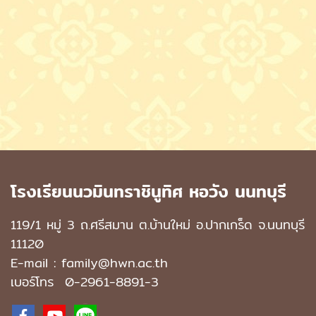
โรงเรียนนวมินทราชินูทิศ หอวัง นนทบุรี
119/1 หมู่ 3 ถ.ศรีสมาน ต.บ้านใหม่ อ.ปากเกร็ด จ.นนทบุรี
11120
E-mail : family@hwn.ac.th
เบอร์โทร
0-2961-8891
-3