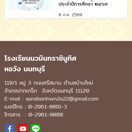
ประจำปีการศึกษา ๒๕๖๙
6 ก.ค. 2569
โรงเรียนนวมินทราชินูทิศ
หอวัง นนทบุรี
119/1 หมู่ 3 ถนนศรีสมาน ตำบลบ้านใหม่
อำเภอปากเกร็ด
จังหวัดนนทบุรี 11120
E-mail : sarabanhwn2o22@gmail.com
เบอร์โทร :
0-2961-8891-3
โทรสาร : 0-2961-9808