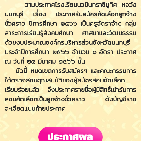
ตามประกาศโรงเรียนนวมินทราชินูทิศ หอวัง
นนทบุรี เรื่อง ประกาศรับสมัครคัดเลือกลูกจ้าง
ชั่วคราว ปีการศึกษา ๒๕๖๖ เป็นครูอัตราจ้าง กลุ่ม
สาระการเรียนรู้สังคมศึกษา ศาสนาและวัฒนธรรม
ด้วยงบประมาณองค์กรบริหารส่วนจังหวัดนนทบุรี
ประจำปีการศึกษา ๒๕๖๖ จำนวน ๑ อัตรา ประกาศ
ณ วันที่ ๒๔ มีนาคม ๒๕๖๖ นั้น
บัดนี้ หมดเขตการรับสมัครฯ และคณะกรรมการ
ได้ตรวจสอบคุณสมบัติของผู้สมัครสอบคัดเลือก
เรียบร้อยแล้ว จึงประกาศรายชื่อผู้มีสิทธิ์เข้ารับการ
สอบคัดเลือกเป็นลูกจ้างชั่วคราว ดังบัญชีราย
ละเอียดแนบท้ายประกาศ