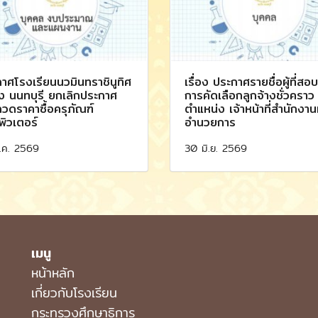
าศโรงเรียนนวมินทราชินูทิศ
เรื่อง ประกาศรายชื่อผู้ที่สอ
ง นนทบุรี ยกเลิกประกาศ
การคัดเลือกลูกจ้างชั่วคราว
วดราคาซื้อครุภัณฑ์
ตำแหน่ง เจ้าหน้าที่สำนักงานผ
ิวเตอร์
อำนวยการ
.ค. 2569
30 มิ.ย. 2569
เมนู
หน้าหลัก
เกี่ยวกับโรงเรียน
กระทรวงศึกษาธิการ