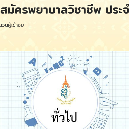
ับสมัครพยาบาลวิชาชีพ ประ
วนผู้เข้าชม
|