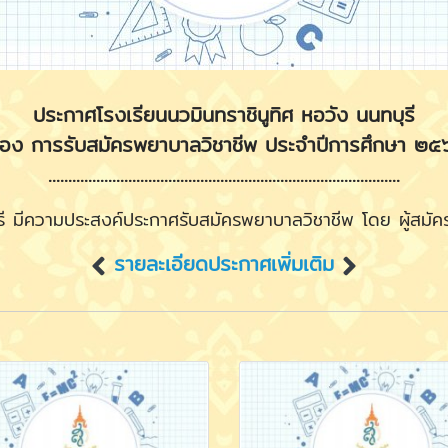
ประกาศโรงเรียนนวมินทราชินูทิศ หอวัง นนทบุรี
ื่อง การรับสมัครพยาบาลวิชาชีพ ประจําปีการศึกษา ๒
........................................................................................
มีความประสงค์ประกาศรับสมัครพยาบาลวิชาชีพ โดย ผู้สมัครต้
รายละเอียดประกาศเพิ่มเติม