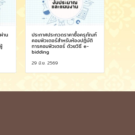
บผ่าน
ประกาศประกวดราคาซื้อครุภัณฑ์
คอมพิวเตอร์สำหรับห้องปฏิบัติ
ู้
การคอมพิวเตอร์ ด้วยวิธี e-
bidding
29 มิ.ย. 2569