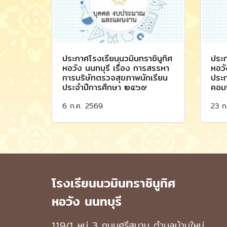
ประกาศโรงเรียนนวมินทราชินูทิศ
ประก
หอวัง นนทบุรี เรื่อง การสรรหา
หอวั
การบริษัทตรวจสุขภาพนักเรียน
ประก
ประจำปีการศึกษา ๒๕๖๙
คอมพ
6 ก.ค. 2569
23 ก
โรงเรียนนวมินทราชินูทิศ
หอวัง นนทบุรี
119/1 หมู่ 3 ถนนศรีสมาน ตำบลบ้านใหม่