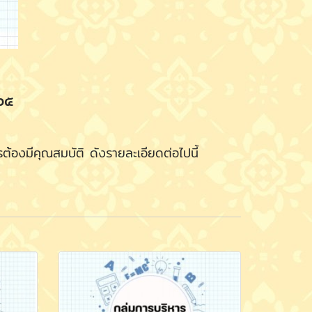
๕๖๕
องมีคุณสมบัติ ดังรายละเอียดต่อไปนี้