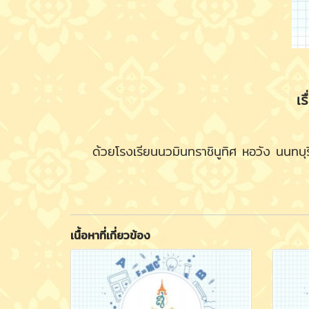
เร
ด้วยโรงเรียนนวมินทราชินูทิศ หอวัง นนทบุรี 
เนื้อหาที่เกี่ยวข้อง