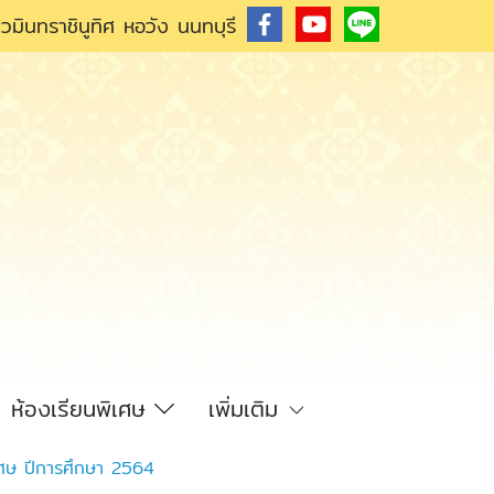
วมินทราชินูทิศ หอวัง นนทบุรี
ห้องเรียนพิเศษ
เพิ่มเติม
ิเศษ ปีการศึกษา 2564