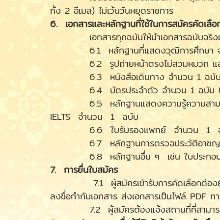
ทั้ง 2 อีเมล) ไม่เว้นวันหยุดราชการ
6. เอกสารและหลักฐานที่ใช้ในการสมัครคัดเลือ
เอกสารทุกฉบับให้นำเอกสารฉบับจริงมาแส
6.1 หลักฐานที่แสดงวุฒิการศึกษา จ
6.2 รูปถ่ายหน้าตรงไม่สวมหมวก และไม่ส
6.3 หนังสือเดินทาง จำนวน 1 ฉบั
6.4 บัตรประจำตัว จำนวน 1 ฉบับ (ถ้
6.5 หลักฐานแสดงความรู้ความสามารถด้า
IELTS จำนวน 1 ฉบับ
6.6 ใบรับรองแพทย์ จำนวน 1 ฉ
6.7 หลักฐานการตรวจประวัติอาชญ
6.8 หลักฐานอื่น ๆ เช่น ใบประกอบวิชาชีพค
7. การยื่นใบสมัคร
7.1 ผู้สมัครเข้ารับการคัดเลือกต้องยื่นใ
ลงชื่อกำกับเอกสาร ส่งเอกสารเป็นไฟล์ PDF 
7.2 ผู้สมัครต้องแจ้งสถานที่ที่สามารถติด