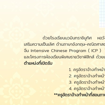
ด้วยโรงเรียนนวมินทราชินูทิศ หอวัง นนทบุ
เสริมความเป็นเลิศ ด้านภาษาอังกฤษ-คณิตศาสต
จีน Intensive Chinese Program ( ICP ) โค
และโครงการห้องเรียนพิเศษรายวิชาฟิสิกส์ ด้
ตำแหน่งที่เปิดรับ
1. ครูอัตราจ้างทำหน้าที่สอนภาษาอ
2. ครูอัตราจ้างทำหน้าที่สอ
3. ครูอัตราจ้างทำหน้าที่สอนภ
4. ครูอัตราจ้างทำหน้าที่สอนว
**ครูอัตราจ้างทำหน้าที่สอนภาษาอังกฤ