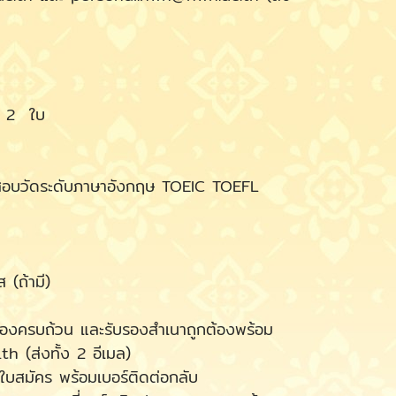
น 2 ใบ
วัดระดับภาษาอังกฤษ TOEIC TOEFL
(ถ้ามี)
องครบถ้วน และรับรองสำเนาถูกต้องพร้อม
 (ส่งทั้ง 2 อีเมล)
สมัคร พร้อมเบอร์ติดต่อกลับ