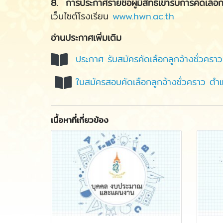
8. การประกาศรายชื่อผู้มีสิทธิเข้ารับการคัดเลือ
เว็บไซต์โรงเรียน
www.hwn.ac.th
อ่านประกาศเพิ่มเติม
ประกาศ รับสมัครคัดเลือกลูกจ้างชั่วครา
ใบสมัครสอบคัดเลือกลูกจ้างชั่วคราว ตำแ
เนื้อหาที่เกี่ยวข้อง