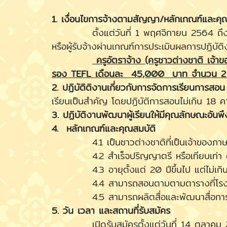
1. เงื่อนไขการจ้างตามสัญญา/หลักเกณฑ์และคุ
ตั้งแต่วันที่ 1 พฤศจิกายน 2564 ถึงวันที
หรือผู้รับจ้างผ่านเกณฑ์การประเมินผลการปฏิบัติง
ครูอัตราจ้าง (ครูชาวต่างชาติ เจ้
รอง TEFL เดือนละ 45,000 บาท จำนวน 2 
2. ปฏิบัติติงานเกี่ยวกับการจัดการเรียนการสอน
เรียนเป็นสำคัญ โดยปฏิบัติการสอนไม่เกิน 18 ค
3. ปฏิบัติงานพัฒนาผู้เรียนให้มีคุณลักษณะอันพ
4. หลักเกณฑ์และคุณสมบัติ
4.1 เป็นชาวต่างชาติที่เป็นเจ้าของภาษา 
4.2 สำเร็จปริญญาตรี หรือเทียบเท่า ด้าน
4.3 อายุตั้งแต่ 20 ปีขึ้นไป แต่ไม่เกิน
4.4 สามารถสอนตามตามตารางที่โรงเรียนก
4.5 สามารถผลิตสื่อและพัฒนาสื่อการสอ
5. วัน เวลา และสถานที่รับสมัคร
เปิดรับสมัครตั้งแต่วันที่ 14 ตุลาคม 25