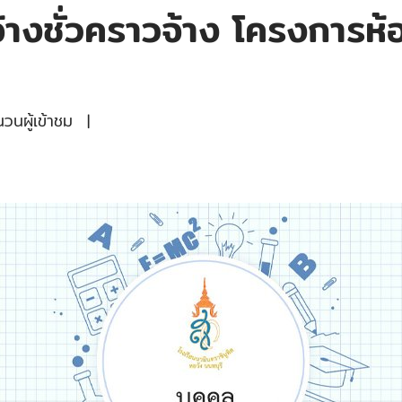
จ้างชั่วคราวจ้าง โครงการห้
นผู้เข้าชม
|