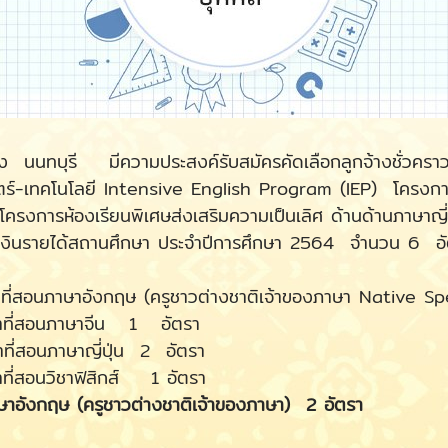
รี มีความประสงค์รับสมัครคัดเลือกลูกจ้างชั่วคราวเป็น
ร์-เทคโนโลยี Intensive English Program (IEP) โครงการห
รงการห้องเรียนพิเศษส่งเสริมความเป็นเลิศ ด้านด้านภาษา
วยเงินรายได้สถานศึกษา ประจำปีการศึกษา 2564 จำนวน 6 อัต
ังกฤษ (ครูชาวต่างชาติเจ้าของภาษา Native Sp
นภาษาจีน 1 อัตรา
าษาญี่ปุ่น 2 อัตรา
ิชาฟิสิกส์ 1 อัตรา
ษ (ครูชาวต่างชาติเจ้าของภาษา) 2 อัตรา