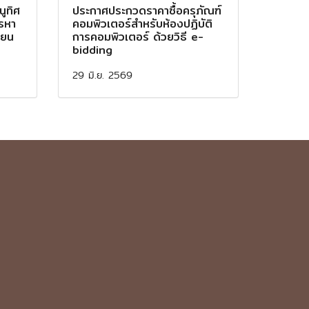
ูทิศ
ประกาศประกวดราคาซื้อครุภัณฑ์
รรหา
คอมพิวเตอร์สำหรับห้องปฏิบัติ
ียน
การคอมพิวเตอร์ ด้วยวิธี e-
bidding
29 มิ.ย. 2569