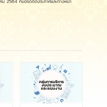
ตุลาคม 2564 ที่บอร์ดติดประกาศและทางหน้า