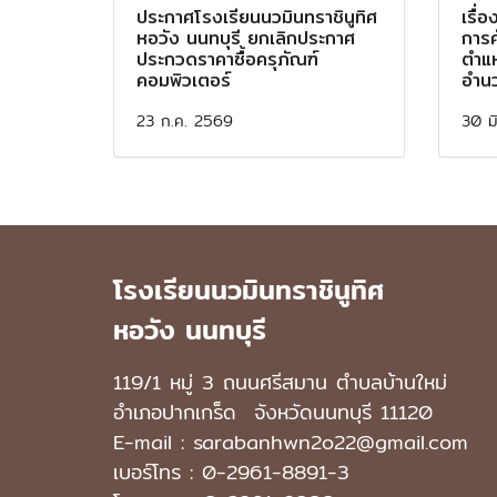
ประกาศโรงเรียนนวมินทราชินูทิศ
เรื่
หอวัง นนทบุรี ยกเลิกประกาศ
การค
ประกวดราคาซื้อครุภัณฑ์
ตำแห
คอมพิวเตอร์
อำน
23 ก.ค. 2569
30 ม
โรงเรียนนวมินทราชินูทิศ
หอวัง นนทบุรี
119/1 หมู่ 3 ถนนศรีสมาน ตำบลบ้านใหม่
อำเภอปากเกร็ด
จังหวัดนนทบุรี 11120
E-mail : sarabanhwn2o22@gmail.com
เบอร์โทร :
0-2961-8891-3