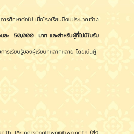
ศึกษาต่อไป เมื่อโรงเรียนมีงบประมาณจ้าง
อนละ 50,000 บาท และสำหรับผู้ที่ไม่มีใบรับ
รียนรู้ของผู้เรียนที่หลากหลาย โดยเน้นผู้
ac.th และ personal.hwn@hwn.ac.th (ส่ง