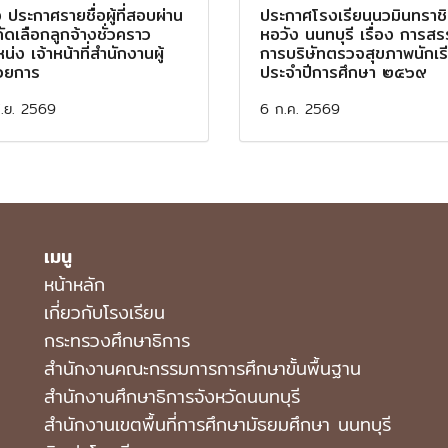
อง ประกาศรายชื่อผู้ที่สอบผ่าน
ประกาศโรงเรียนนวมินทราชิน
ัดเลือกลูกจ้างชั่วคราว
หอวัง นนทบุรี เรื่อง การส
น่ง เจ้าหน้าที่สำนักงานผู้
การบริษัทตรวจสุขภาพนักเร
วยการ
ประจำปีการศึกษา ๒๕๖๙
ิ.ย. 2569
6 ก.ค. 2569
เมนู
หน้าหลัก
เกี่ยวกับโรงเรียน
กระทรวงศึกษาธิการ
สำนักงานคณะกรรมการการศึกษาขั้นพื้นฐาน
สำนักงานศึกษาธิการจังหวัดนนทบุรี
สํานักงานเขตพื้นที่การศึกษามัธยมศึกษา นนทบุรี