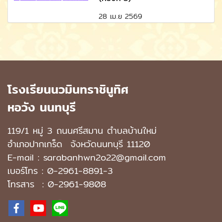
28 เม.ย 2569
โรงเรียนนวมินทราชินูทิศ
หอวัง นนทบุรี
119/1 หมู่ 3 ถนนศรีสมาน ตำบลบ้านใหม่
อำเภอปากเกร็ด
จังหวัดนนทบุรี 11120
E-mail : sarabanhwn2o22@gmail.com
เบอร์โทร :
0-2961-8891-3
โทรสาร : 0-2961-9808