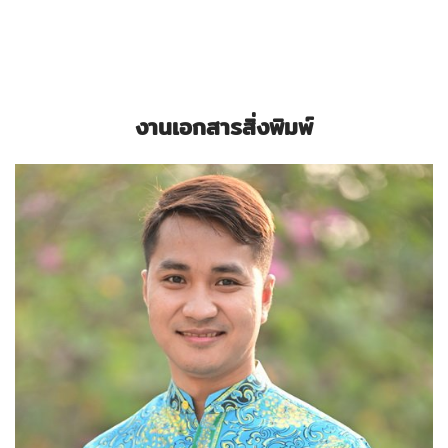
งานเอกสารสิ่งพิมพ์