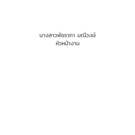
นางสาวพัชราภา มณีวงษ์
หัวหน้างาน